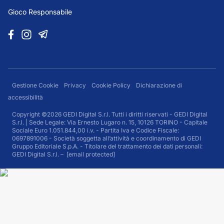
Gioco Responsabile
Gestione Cookie
Privacy
Cookie Policy
Dichiarazione di
accessibilità
Copyright ©2026 GEDI Digital S.r.l. Tutti i diritti riservati - GEDI Digital
S.r.l. | Sede Legale: Via Ernesto Lugaro n. 15, 10126 TORINO - Capitale
Sociale Euro 1.051.844,00 i.v. - Partita Iva e Codice Fiscale:
0697891006 - Società soggetta all’attività e coordinamento di GEDI
Gruppo Editoriale S.p.A. - Titolare del trattamento dei dati personali:
GEDI Digital S.r.l. –
[email protected]