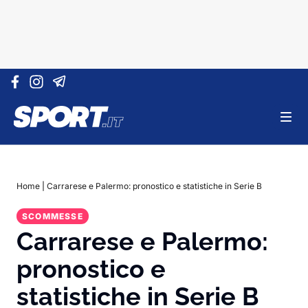
Vai al contenuto
Home
|
Carrarese e Palermo: pronostico e statistiche in Serie B
SCOMMESSE
Carrarese e Palermo:
pronostico e
statistiche in Serie B