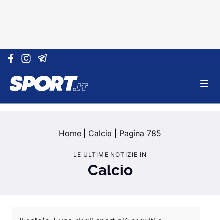
Vai al contenuto
Home
|
Calcio
|
Pagina 785
LE ULTIME NOTIZIE IN
Calcio