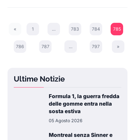
«
1
…
783
784
785
Previous Page
786
787
…
797
»
Next Page
Ultime Notizie
Formula 1, la guerra fredda
delle gomme entra nella
sosta estiva
05 Agosto 2026
Montreal senza Sinner e