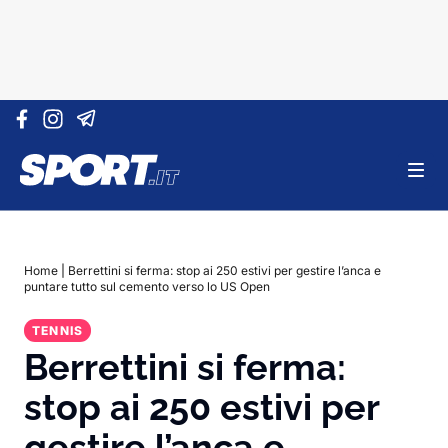
Vai al contenuto
Home
|
Berrettini si ferma: stop ai 250 estivi per gestire l’anca e
puntare tutto sul cemento verso lo US Open
TENNIS
Berrettini si ferma:
stop ai 250 estivi per
gestire l’anca e