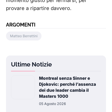
momento giusto per fermarsi, per
provare a ripartire davvero.
ARGOMENTI
Matteo Berrettini
Ultime Notizie
Montreal senza Sinner e
Djokovic: perché l’assenza
dei due leader cambia il
Masters 1000
05 Agosto 2026