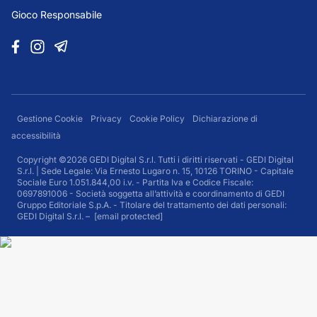
Gioco Responsabile
Gestione Cookie
Privacy
Cookie Policy
Dichiarazione di
accessibilità
Copyright ©2026 GEDI Digital S.r.l. Tutti i diritti riservati - GEDI Digital
S.r.l. | Sede Legale: Via Ernesto Lugaro n. 15, 10126 TORINO - Capitale
Sociale Euro 1.051.844,00 i.v. - Partita Iva e Codice Fiscale:
0697891006 - Società soggetta all’attività e coordinamento di GEDI
Gruppo Editoriale S.p.A. - Titolare del trattamento dei dati personali:
GEDI Digital S.r.l. –
[email protected]