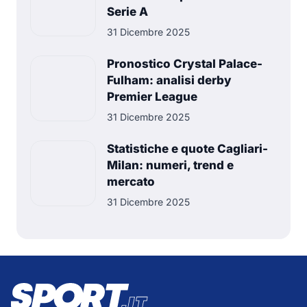
Serie A
31 Dicembre 2025
Pronostico Crystal Palace-
Fulham: analisi derby
Premier League
31 Dicembre 2025
Statistiche e quote Cagliari-
Milan: numeri, trend e
mercato
31 Dicembre 2025