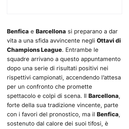
Benfica
e
Barcellona
si preparano a dar
vita a una sfida avvincente negli
Ottavi di
Champions League
. Entrambe le
squadre arrivano a questo appuntamento
dopo una serie di risultati positivi nei
rispettivi campionati, accendendo l’attesa
per un confronto che promette
spettacolo e colpi di scena. Il
Barcellona
,
forte della sua tradizione vincente, parte
con i favori del pronostico, ma il
Benfica
,
sostenuto dal calore dei suoi tifosi, è