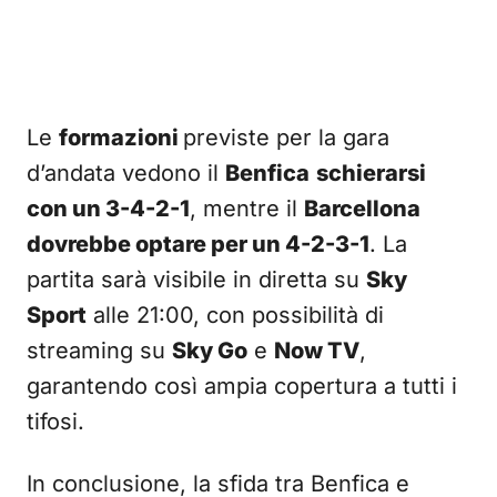
Le
formazioni
previste per la gara
d’andata vedono il
Benfica
schierarsi
con un 3-4-2-1
, mentre il
Barcellona
dovrebbe optare per un 4-2-3-1
. La
partita sarà visibile in diretta su
Sky
Sport
alle 21:00, con possibilità di
streaming su
Sky Go
e
Now TV
,
garantendo così ampia copertura a tutti i
tifosi.
In conclusione, la sfida tra Benfica e