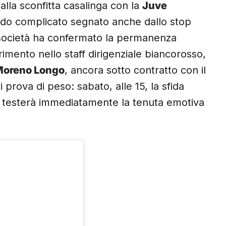
dalla sconfitta casalinga con la
Juve
odo complicato segnato anche dallo stop
 società ha confermato la permanenza
ferimento nello staff dirigenziale biancorosso,
oreno Longo
, ancora sotto contratto con il
 prova di peso: sabato, alle 15, la sfida
e testerà immediatamente la tenuta emotiva