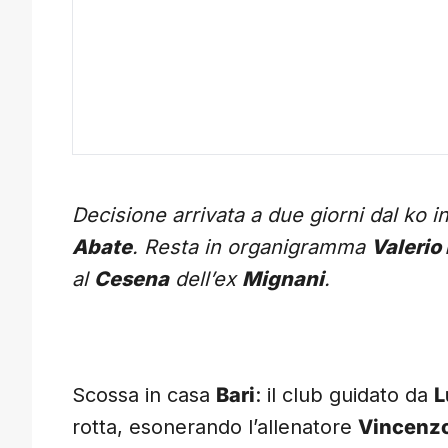
Decisione arrivata a due giorni dal ko i
Abate
. Resta in organigramma
Valerio
al
Cesena
dell’ex
Mignani
.
Scossa in casa
Bari
: il club guidato da
L
rotta, esonerando l’allenatore
Vincenzo