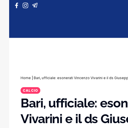
Vai al contenuto
Home
|
Bari, ufficiale: esonerati Vincenzo Vivarini e il ds Giu
CALCIO
Bari, ufficiale: es
Vivarini e il ds Gi