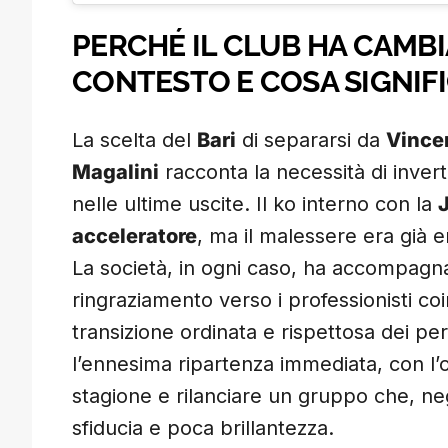
PERCHÉ IL CLUB HA CAMBIA
CONTESTO E COSA SIGNIFIC
La scelta del
Bari
di separarsi da
Vince
Magalini
racconta la necessità di inver
nelle ultime uscite. Il ko interno con la
acceleratore
, ma il malessere era già 
La società, in ogni caso, ha accompagn
ringraziamento verso i professionisti coi
transizione ordinata e rispettosa dei perco
l’ennesima ripartenza immediata, con l’o
stagione e rilanciare un gruppo che, neg
sfiducia e poca brillantezza.