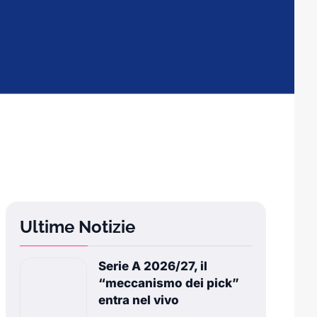
Ultime Notizie
Serie A 2026/27, il
“meccanismo dei pick”
entra nel vivo