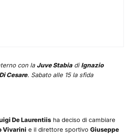
nterno con la
Juve Stabia
di
Ignazio
 Di Cesare
. Sabato alle 15 la sfida
uigi De Laurentiis
ha deciso di cambiare
 Vivarini
e il direttore sportivo
Giuseppe