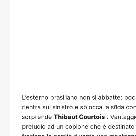
L’esterno brasiliano non si abbatte: poc
rientra sul sinistro e sblocca la sfida 
sorprende
Thibaut Courtois
. Vantaggio
preludio ad un copione che è destinato 