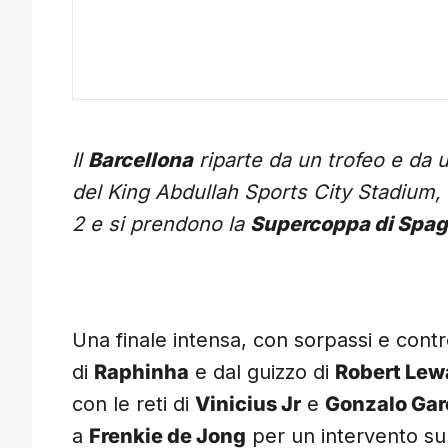
Il
Barcellona
riparte da un trofeo e da 
del King Abdullah Sports City Stadium,
2 e si prendono la
Supercoppa di Spa
Una finale intensa, con sorpassi e contr
di
Raphinha
e dal guizzo di
Robert Le
con le reti di
Vinicius Jr
e
Gonzalo Gar
a
Frenkie de Jong
per un intervento s