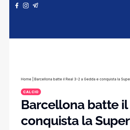
Vai al contenuto
Home
|
Barcellona batte il Real 3-2 a Gedda e conquista la Sup
CALCIO
Barcellona batte i
conquista la Supe