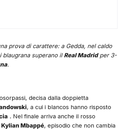
una prova di carattere: a Gedda, nel caldo
 i blaugrana superano il
Real Madrid
per 3-
gna
.
osorpassi, decisa dalla doppietta
wandowski
, a cui i blancos hanno risposto
cia
. Nel finale arriva anche il rosso
u
Kylian Mbappé
, episodio che non cambia