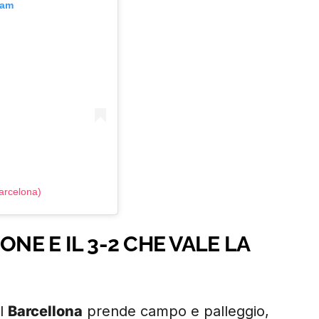
ram
arcelona)
ONE E IL 3-2 CHE VALE LA
il
Barcellona
prende campo e palleggio,