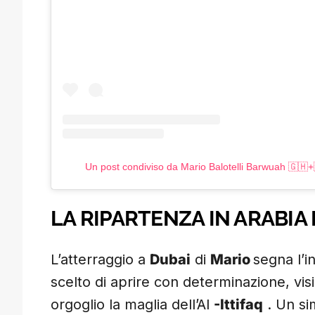
Un post condiviso da Mario Balotelli Barwuah 🇬
LA RIPARTENZA IN ARABIA 
L’atterraggio a
Dubai
di
Mario
segna l’in
scelto di aprire con determinazione, vis
orgoglio la maglia dell’Al
-Ittifaq
. Un si