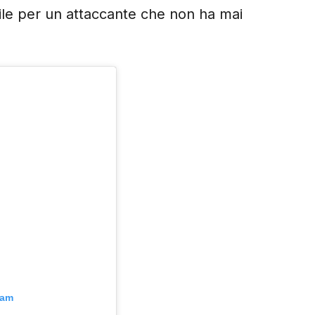
tile per un attaccante che non ha mai
ram