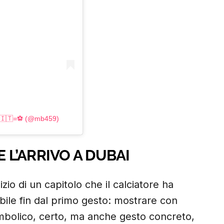
+🇮🇹=⚽️ (@mb459)
E L’ARRIVO A DUBAI
izio di un capitolo che il calciatore ha
ibile fin dal primo gesto: mostrare con
mbolico, certo, ma anche gesto concreto,