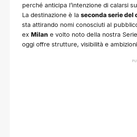
perché anticipa l’intenzione di calarsi s
La destinazione è la
seconda serie del 
sta attirando nomi conosciuti al pubblico
ex
Milan
e volto noto della nostra Serie
oggi offre strutture, visibilità e ambizio