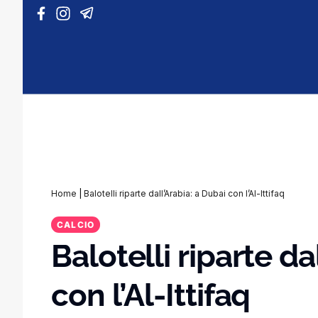
Vai al contenuto
Home
|
Balotelli riparte dall’Arabia: a Dubai con l’Al-Ittifaq
CALCIO
Balotelli riparte da
con l’Al-Ittifaq