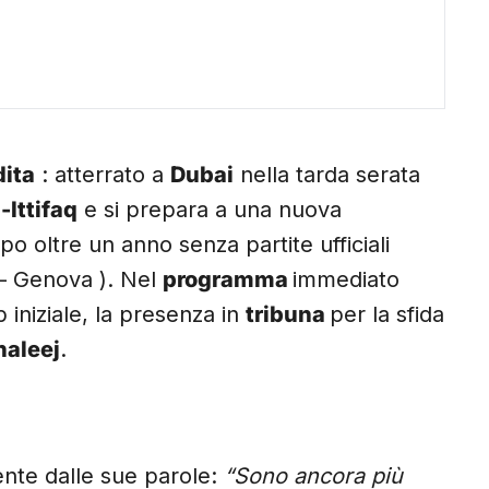
dita
: atterrato a
Dubai
nella tarda serata
-Ittifaq
e si prepara a una nuova
o oltre un anno senza partite ufficiali
 – Genova ). Nel
programma
immediato
iniziale, la presenza in
tribuna
per la sfida
haleej
.
ente dalle sue parole:
“Sono ancora più