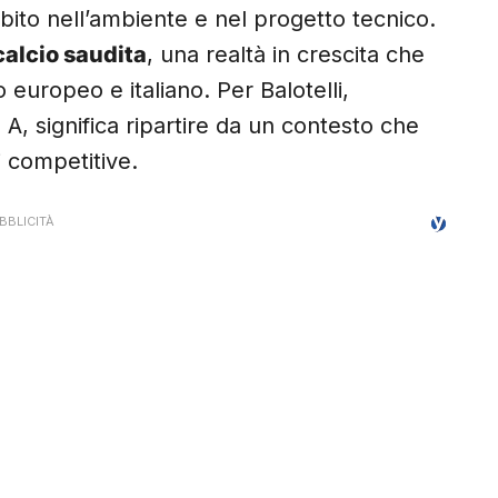
ubito nell’ambiente e nel progetto tecnico.
calcio saudita
, una realtà in crescita che
 europeo e italiano. Per Balotelli,
 A, significa ripartire da un contesto che
ni competitive.