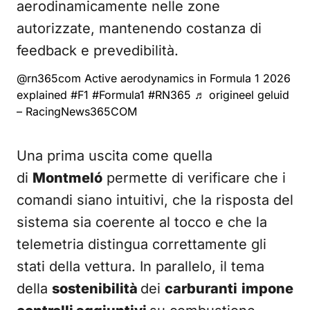
aerodinamicamente nelle zone
autorizzate, mantenendo costanza di
feedback e prevedibilità.
@rn365com
Active aerodynamics in Formula 1 2026
explained
#F1
#Formula1
#RN365
♬ origineel geluid
– RacingNews365COM
Una prima uscita come quella
di
Montmeló
permette di verificare che i
comandi siano intuitivi, che la risposta del
sistema sia coerente al tocco e che la
telemetria distingua correttamente gli
stati della vettura. In parallelo, il tema
della
sostenibilità
dei
carburanti
impone