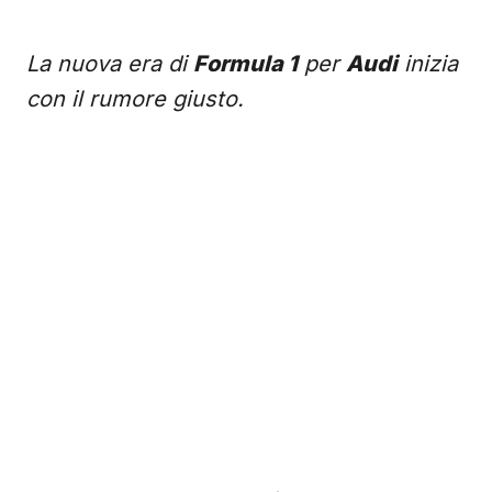
La nuova era di
Formula 1
per
Audi
inizia
con il rumore giusto.