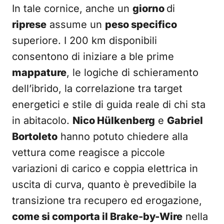
In tale cornice, anche un
giorno
di
riprese
assume un
peso specifico
superiore. I 200 km disponibili
consentono di iniziare a ble prime
mappature
, le logiche di schieramento
dell’ibrido, la correlazione tra target
energetici e stile di guida reale di chi sta
in abitacolo.
Nico Hülkenberg
e
Gabriel
Bortoleto
hanno potuto chiedere alla
vettura come reagisce a piccole
variazioni di carico e coppia elettrica in
uscita di curva, quanto è prevedibile la
transizione tra recupero ed erogazione,
come si comporta il Brake-by-Wire
nella