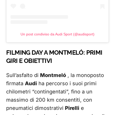
Un post condiviso da Audi Sport (@audisport)
FILMING DAY A MONTMELÓ: PRIMI
GIRI E OBIETTIVI
Sull’asfalto di
Montmeló
, la monoposto
firmata
Audi
ha percorso i suoi primi
chilometri “contingentati”, fino a un
massimo di 200 km consentiti, con
pneumatici dimostrativi
Pirelli
e