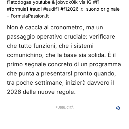
f1atodogas_youtube & jobvdk0lk via IG
#f1
#formula1
#audi
#audif1
#f12026
♬ suono originale
– FormulaPassion.it
Non è caccia al cronometro, ma un
passaggio operativo cruciale: verificare
che tutto funzioni, che i sistemi
comunichino, che la base sia solida. È il
primo segnale concreto di un programma
che punta a presentarsi pronto quando,
tra poche settimane, inizierà davvero il
2026 delle nuove regole.