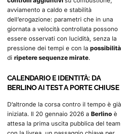
controlli aggiuntivi
su combustione,
avviamento a caldo e stabilità
dell’erogazione: parametri che in una
giornata a velocità controllata possono
essere osservati con lucidità, senza la
pressione dei tempi e con la
possibilità
di
ripetere sequenze mirate
.
CALENDARIO E IDENTITÀ: DA
BERLINO AI TEST A PORTE CHIUSE
D’altronde la corsa contro il tempo è già
iniziata. Il 20 gennaio 2026 a
Berlino
è
attesa la prima uscita pubblica del team
con la livrea, un passaggio chiave per