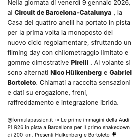
Nella giornata di venerdì 9 gennaio 2026,
al
Circuit de Barcelona-Catalunya
, la
Casa dei quattro anelli ha portato in pista
per la prima volta la monoposto del
nuovo ciclo regolamentare, sfruttando un
filming day con chilometraggio limitato e
gomme dimostrative
Pirelli
. Al volante si
sono alternati
Nico Hülkenberg
e
Gabriel
Bortoleto
. Chiamati a raccolta sensazioni
e dati su erogazione, freni,
raffreddamento e integrazione ibrida.
@formulapassion.it
👀 Le prime immagini della Audi
F1 R26 in pista a Barcellona per il primo shakedown
di 200 km. Presenti Hulkenberg e Bortoleto 🎥