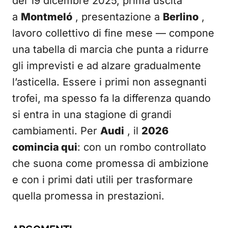
del 19 dicembre 2025, prima uscita
a
Montmeló
, presentazione a
Berlino
,
lavoro collettivo di fine mese — compone
una tabella di marcia che punta a ridurre
gli imprevisti e ad alzare gradualmente
l’asticella. Essere i primi non assegnanti
trofei, ma spesso fa la differenza quando
si entra in una stagione di grandi
cambiamenti. Per
Audi
, il
2026
comincia qui
: con un rombo controllato
che suona come promessa di ambizione
e con i primi dati utili per trasformare
quella promessa in prestazioni.