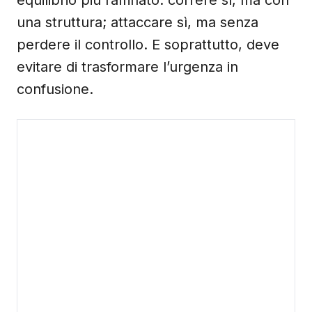
equilibrio più raffinato: correre sì, ma con
una struttura; attaccare sì, ma senza
perdere il controllo. E soprattutto, deve
evitare di trasformare l’urgenza in
confusione.