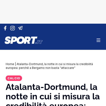
Vai al contenuto
Home
|
Atalanta-Dortmund, la notte in cui si misura la credibilità
europea: perché a Bergamo non basta “attaccare”
CALCIO
Atalanta-Dortmund, la
notte in cui si misura la
credibilità europea: