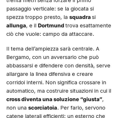
trenta metri senza forzare il primo
passaggio verticale: se la giocata si
spezza troppo presto, la
squadra
si
allunga
, e il
Dortmund
trova esattamente
ciò che vuole: campo da attaccare.
Il tema dell’ampiezza sarà centrale. A
Bergamo, con un avversario che può
abbassarsi e difendere con densità, serve
allargare la linea difensiva e creare
corridoi interni. Non significa crossare in
automatico, ma costruire situazioni in cui il
cross diventa una soluzione “giusta”
,
non una
scorciatoia
. Per farlo, servono
catene laterali efficienti: un esterno che