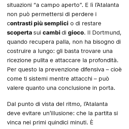
situazioni “a campo aperto”. E lì l’Atalanta
non può permettersi di perdere i
c
ontrasti più semplici
o di restare
scoperta
sui
cambi
di
gioco
. Il Dortmund,
quando recupera palla, non ha bisogno di
costruire a lungo: gli basta trovare una
ricezione pulita e attaccare la profondità.
Per questo la prevenzione difensiva – cioè
come ti sistemi mentre attacchi – può
valere quanto una conclusione in porta.
Dal punto di vista del ritmo, l’Atalanta
deve evitare un’illusione: che la partita si
vinca nei primi quindici minuti. È