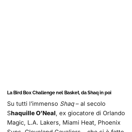
La Bird Box Challenge nel Basket, da Shaq in poi
Su tutti l’immenso
Shaq
– al secolo
S
haquille O’Neal
, ex giocatore di Orlando
Magic, L.A. Lakers, Miami Heat, Phoenix