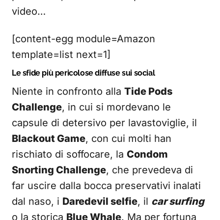
video…
[content-egg module=Amazon
template=list next=1]
Le sfide più pericolose diffuse sui social
Niente in confronto alla
Tide Pods
Challenge
, in cui si mordevano le
capsule di detersivo per lavastoviglie, il
Blackout Game
, con cui molti han
rischiato di soffocare, la
Condom
Snorting Challenge
, che prevedeva di
far uscire dalla bocca preservativi inalati
dal naso, i
Daredevil selfie
, il
car surfing
o la storica
Blue Whale
. Ma per fortuna