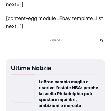
next=1]
[content-egg module=Ebay template=list
next=1]
Ultime Notizie
LeBron cambia maglia e
riscrive l’estate NBA: perché
la scelta Philadelphia può
spostare equilibri,
ambizioni e mercato