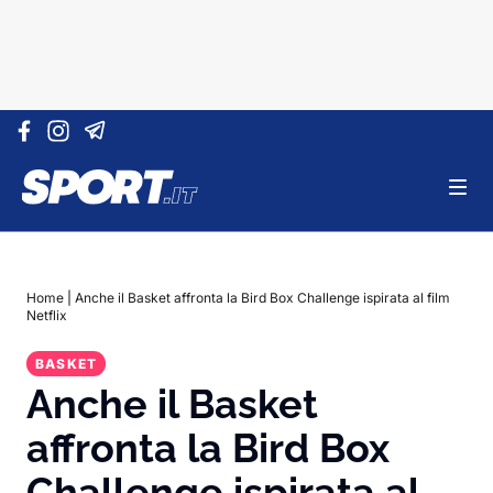
Vai al contenuto
Home
|
Anche il Basket affronta la Bird Box Challenge ispirata al film
Netflix
BASKET
Anche il Basket
affronta la Bird Box
Challenge ispirata al