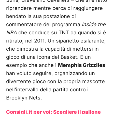
Suns, Cleveland Cavaliers – che si è fatto
riprendere mentre cerca di raggiungere
bendato la sua postazione di
commentatore del programma
Inside the
NBA
che conduce su TNT da quando si è
ritirato, nel 2011. Un siparietto esilarante,
che dimostra la capacità di mettersi in
gioco di una icona del Basket. E un
esempio che anche i
Memphis Grizzlies
han voluto seguire, organizzando un
divertente gioco con la propria mascotte
nell’intervallo della partita contro i
Brooklyn Nets.
Consigli.it per voi: Scegliere il pallone