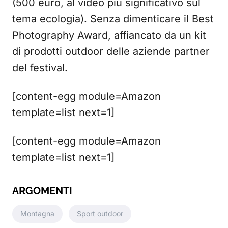
(500 euro, al video più significativo sul
tema ecologia). Senza dimenticare il Best
Photography Award, affiancato da un kit
di prodotti outdoor delle aziende partner
del festival.
[content-egg module=Amazon
template=list next=1]
[content-egg module=Amazon
template=list next=1]
ARGOMENTI
Montagna
Sport outdoor