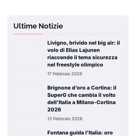
Ultime Notizie
Livigno, brivido nel big air: il
volo di Elias Lajunen
riaccende il tema sicurezza
nel freestyle olimpico
17 Febbraio 2026
Brignone d’oro a Cortina: il
SuperG che cambia il volto
dell’Italia a Milano-Cortina
2026
13 Febbraio 2026
Fontana guida l'Italia: oro