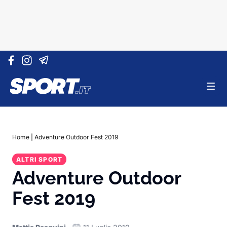
Vai al contenuto
Home
|
Adventure Outdoor Fest 2019
ALTRI SPORT
Adventure Outdoor
Fest 2019