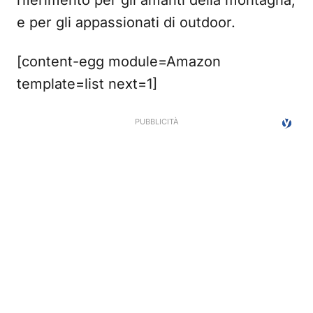
riferimento per gli amanti della montagna,
e per gli appassionati di outdoor.
[content-egg module=Amazon
template=list next=1]