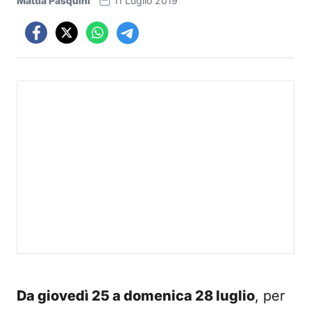
Mattia Pasquini
11 Luglio 2019
Da giovedì 25 a domenica 28 luglio
, per