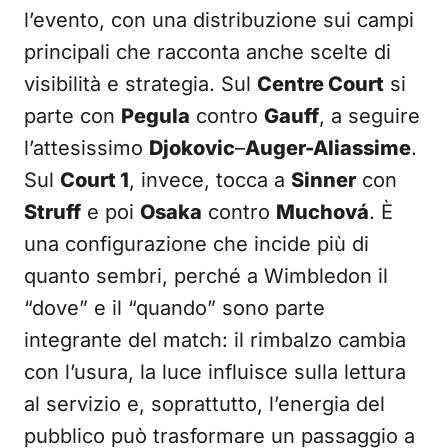
l’evento, con una distribuzione sui campi
principali che racconta anche scelte di
visibilità e strategia. Sul
Centre Court
si
parte con
Pegula
contro
Gauff
, a seguire
l’attesissimo
Djokovic
–
Auger-Aliassime
.
Sul
Court 1
, invece, tocca a
Sinner
con
Struff
e poi
Osaka
contro
Muchová
. È
una configurazione che incide più di
quanto sembri, perché a Wimbledon il
“dove” e il “quando” sono parte
integrante del match: il rimbalzo cambia
con l’usura, la luce influisce sulla lettura
al servizio e, soprattutto, l’energia del
pubblico può trasformare un passaggio a