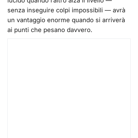
lucido quando l’altro alza il livello —
senza inseguire colpi impossibili — avrà
un vantaggio enorme quando si arriverà
ai punti che pesano davvero.