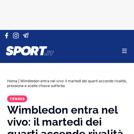
Vai al contenuto
Home
|
Wimbledon entra nel vivo: il martedì dei quarti accende rivalità,
pressione e scelte chiave sull’erba
TENNIS
Wimbledon entra nel
vivo: il martedì dei
quarti accende rivalità,