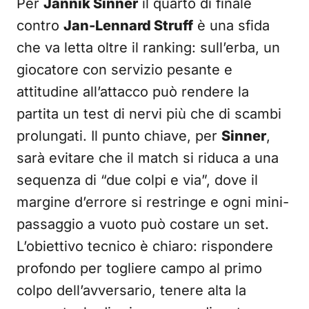
Per
Jannik Sinner
il quarto di finale
contro
Jan-Lennard Struff
è una sfida
che va letta oltre il ranking: sull’erba, un
giocatore con servizio pesante e
attitudine all’attacco può rendere la
partita un test di nervi più che di scambi
prolungati. Il punto chiave, per
Sinner
,
sarà evitare che il match si riduca a una
sequenza di “due colpi e via”, dove il
margine d’errore si restringe e ogni mini-
passaggio a vuoto può costare un set.
L’obiettivo tecnico è chiaro: rispondere
profondo per togliere campo al primo
colpo dell’avversario, tenere alta la