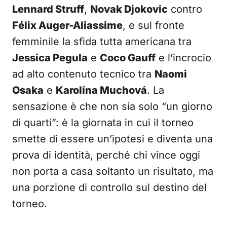
Lennard Struff
,
Novak Djokovic
contro
Félix Auger-Aliassime
, e sul fronte
femminile la sfida tutta americana tra
Jessica Pegula
e
Coco Gauff
e l’incrocio
ad alto contenuto tecnico tra
Naomi
Osaka
e
Karolína Muchová
. La
sensazione è che non sia solo “un giorno
di quarti”: è la giornata in cui il torneo
smette di essere un’ipotesi e diventa una
prova di identità, perché chi vince oggi
non porta a casa soltanto un risultato, ma
una porzione di controllo sul destino del
torneo.