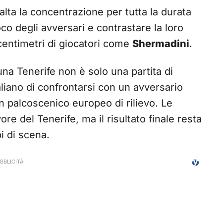
alta la concentrazione per tutta la durata
co degli avversari e contrastare la loro
i centimetri di giocatori come
Shermadini
.
na Tenerife non è solo una partita di
aliano di confrontarsi con un avversario
un palcoscenico europeo di rilievo. Le
vore del Tenerife, ma il risultato finale resta
i di scena.