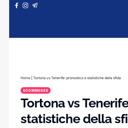
Vai al contenuto
Home
|
Tortona vs Tenerife: pronostico e statistiche della sfida
SCOMMESSE
Tortona vs Tenerife
statistiche della sf