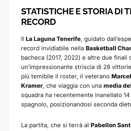
STATISTICHE E STORIA DI 
RECORD
Il
La Laguna Tenerife
, guidato dall’esp
record invidiabile nella
Basketball Ch
bacheca (2017, 2022) e altre due finali 
un’impressionante striscia di 28 vittor
più temibile il roster, il veterano
Marcel
Kramer
, che viaggia con una
media de
squadra ha recentemente inanellato 14 
spagnolo, posizionandosi seconda dietr
La partita, che si terrà al
Pabellon Sant