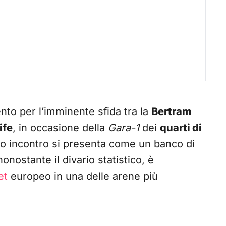
nto per l’imminente sfida tra la
Bertram
ife
, in occasione della
Gara-1
dei
quarti di
to incontro si presenta come un banco di
nonostante il divario statistico, è
et
europeo in una delle arene più