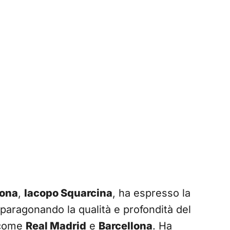
hona
,
Iacopo Squarcina
, ha espresso la
paragonando la qualità e profondità del
come
Real Madrid
e
Barcellona
. Ha