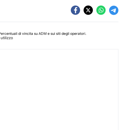
Percentuali di vincita su
ADM
e sui siti degli operatori.
utilizzo