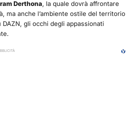
tram Derthona
, la quale dovrà affrontare
à, ma anche l’ambiente ostile del territorio
 DAZN, gli occhi degli appassionati
te.