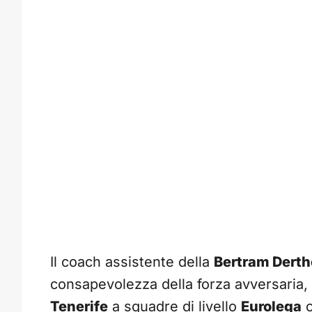
Il coach assistente della
Bertram Dert
consapevolezza della forza avversaria, 
Tenerife
a squadre di livello
Eurolega