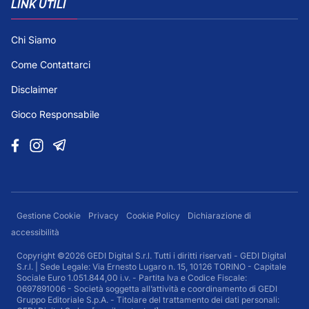
LINK UTILI
Chi Siamo
Come Contattarci
Disclaimer
Gioco Responsabile
Gestione Cookie
Privacy
Cookie Policy
Dichiarazione di
accessibilità
Copyright ©2026 GEDI Digital S.r.l. Tutti i diritti riservati - GEDI Digital
S.r.l. | Sede Legale: Via Ernesto Lugaro n. 15, 10126 TORINO - Capitale
Sociale Euro 1.051.844,00 i.v. - Partita Iva e Codice Fiscale:
0697891006 - Società soggetta all’attività e coordinamento di GEDI
Gruppo Editoriale S.p.A. - Titolare del trattamento dei dati personali: