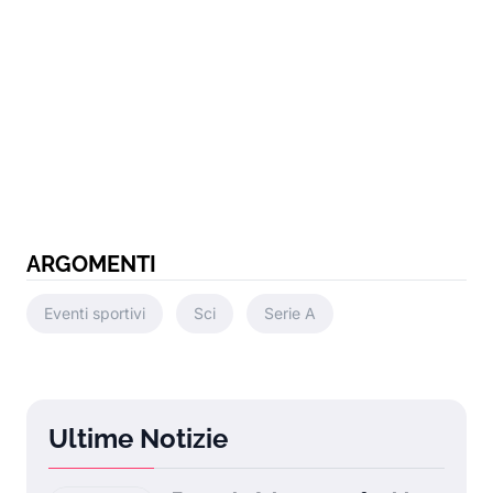
ARGOMENTI
Eventi sportivi
Sci
Serie A
Ultime Notizie