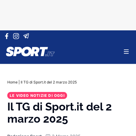
Vai al contenuto
Home
|
Il TG di Sport.it del 2 marzo 2025
LE VIDEO NOTIZIE DI OGGI
Il TG di Sport.it del 2
marzo 2025