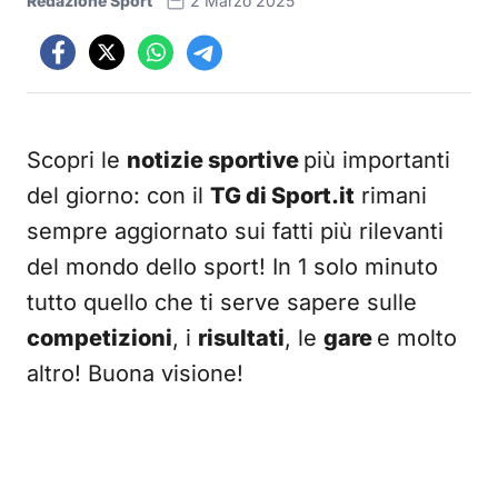
Redazione Sport
2 Marzo 2025
Scopri le
notizie sportive
più importanti
del giorno: con il
TG di Sport.it
rimani
sempre aggiornato sui fatti più rilevanti
del mondo dello sport! In 1 solo minuto
tutto quello che ti serve sapere sulle
competizioni
, i
risultati
, le
gare
e molto
altro! Buona visione!