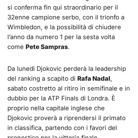
si conferma fin qui straordinario per il
32enne campione serbo, con il trionfo a
Wimbledon, e la possibilità di chiudere
l’anno da numero 1 per la sesta volta
come
Pete Sampras
.
Da lunedì
Djokovic
perderà la leadership
del ranking a scapito di
Rafa Nadal
,
sabato costretto al ritiro in semifinale e in
dubbio per la ATP Finals di Londra. È
proprio nella capitale inglese che
Djokovic
proverà a riprendersi il primato
in classifica, partendo con i favori del
pronostico per la vittoria finale.