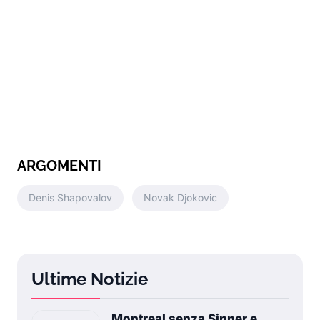
ARGOMENTI
Denis Shapovalov
Novak Djokovic
Ultime Notizie
Montreal senza Sinner e