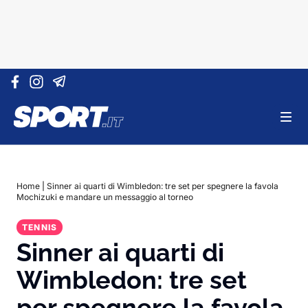
Vai al contenuto
Home
|
Sinner ai quarti di Wimbledon: tre set per spegnere la favola
Mochizuki e mandare un messaggio al torneo
TENNIS
Sinner ai quarti di
Wimbledon: tre set
per spegnere la favola