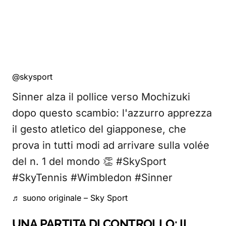
@skysport
Sinner alza il pollice verso Mochizuki
dopo questo scambio: l'azzurro apprezza
il gesto atletico del giapponese, che
prova in tutti modi ad arrivare sulla volée
del n. 1 del mondo 👏 #SkySport
#SkyTennis #Wimbledon #Sinner
♬ suono originale – Sky Sport
UNA PARTITA DI CONTROLLO: IL