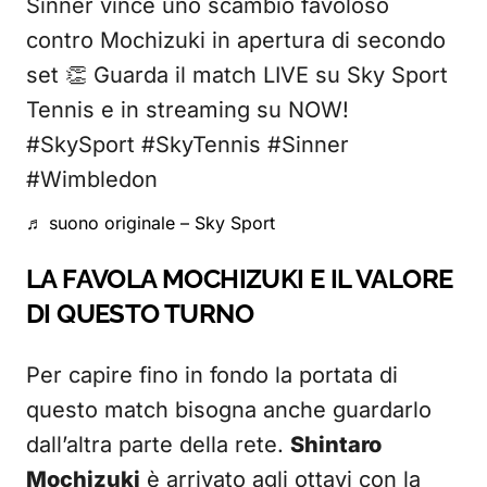
Sinner vince uno scambio favoloso
contro Mochizuki in apertura di secondo
set 👏 Guarda il match LIVE su Sky Sport
Tennis e in streaming su NOW!
#SkySport #SkyTennis #Sinner
#Wimbledon
♬ suono originale – Sky Sport
LA FAVOLA MOCHIZUKI E IL VALORE
DI QUESTO TURNO
Per capire fino in fondo la portata di
questo match bisogna anche guardarlo
dall’altra parte della rete.
Shintaro
Mochizuki
è arrivato agli ottavi con la