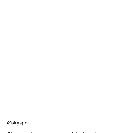
@skysport