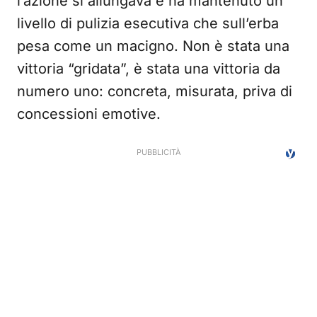
l’azione si allungava e ha mantenuto un
livello di pulizia esecutiva che sull’erba
pesa come un macigno. Non è stata una
vittoria “gridata”, è stata una vittoria da
numero uno: concreta, misurata, priva di
concessioni emotive.