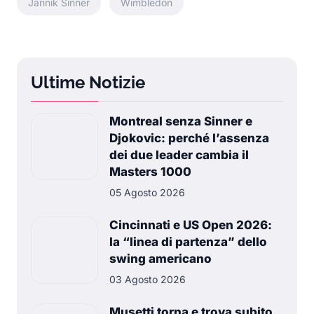
Jannik Sinner
Wimbledon
Ultime Notizie
Montreal senza Sinner e
Djokovic: perché l’assenza
dei due leader cambia il
Masters 1000
05 Agosto 2026
Cincinnati e US Open 2026:
la “linea di partenza” dello
swing americano
03 Agosto 2026
Musetti torna e trova subito