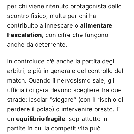
per chi viene ritenuto protagonista dello
scontro fisico, multe per chi ha
contribuito a innescare o
alimentare
l’escalation
, con cifre che fungono
anche da deterrente.
In controluce c’è anche la partita degli
arbitri, e più in generale del controllo del
match. Quando il nervosismo sale, gli
ufficiali di gara devono scegliere tra due
strade: lasciar “sfogare” (con il rischio di
perdere il polso) o intervenire presto. È
un
equilibrio fragile
, soprattutto in
partite in cui la competitività può