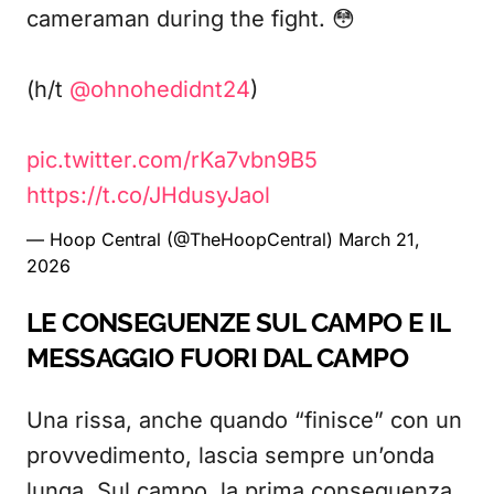
cameraman during the fight. 😳
(h/t
@ohnohedidnt24
)
pic.twitter.com/rKa7vbn9B5
https://t.co/JHdusyJaol
— Hoop Central (@TheHoopCentral)
March 21,
2026
LE CONSEGUENZE SUL CAMPO E IL
MESSAGGIO FUORI DAL CAMPO
Una rissa, anche quando “finisce” con un
provvedimento, lascia sempre un’onda
lunga. Sul campo, la prima conseguenza