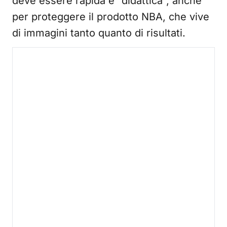
deve essere rapida e “didattica”, anche
per proteggere il prodotto NBA, che vive
di immagini tanto quanto di risultati.