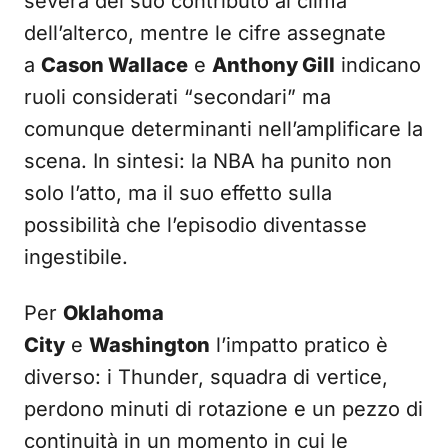
severa del suo contributo al clima
dell’alterco, mentre le cifre assegnate
a
Cason Wallace
e
Anthony Gill
indicano
ruoli considerati “secondari” ma
comunque determinanti nell’amplificare la
scena. In sintesi: la NBA ha punito non
solo l’atto, ma il suo effetto sulla
possibilità che l’episodio diventasse
ingestibile.
Per
Oklahoma
City
e
Washington
l’impatto pratico è
diverso: i Thunder, squadra di vertice,
perdono minuti di rotazione e un pezzo di
continuità in un momento in cui le