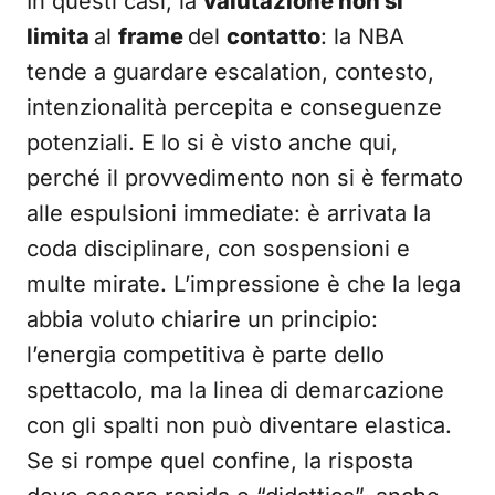
In questi casi, la
valutazione non si
limita
al
frame
del
contatto
: la NBA
tende a guardare escalation, contesto,
intenzionalità percepita e conseguenze
potenziali. E lo si è visto anche qui,
perché il provvedimento non si è fermato
alle espulsioni immediate: è arrivata la
coda disciplinare, con sospensioni e
multe mirate. L’impressione è che la lega
abbia voluto chiarire un principio:
l’energia competitiva è parte dello
spettacolo, ma la linea di demarcazione
con gli spalti non può diventare elastica.
Se si rompe quel confine, la risposta