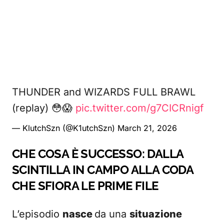
THUNDER and WIZARDS FULL BRAWL
(replay) 😳😱
pic.twitter.com/g7CICRnigf
— KlutchSzn (@K1utchSzn)
March 21, 2026
CHE COSA È SUCCESSO: DALLA
SCINTILLA IN CAMPO ALLA CODA
CHE SFIORA LE PRIME FILE
L’episodio
nasce
da una
situazione