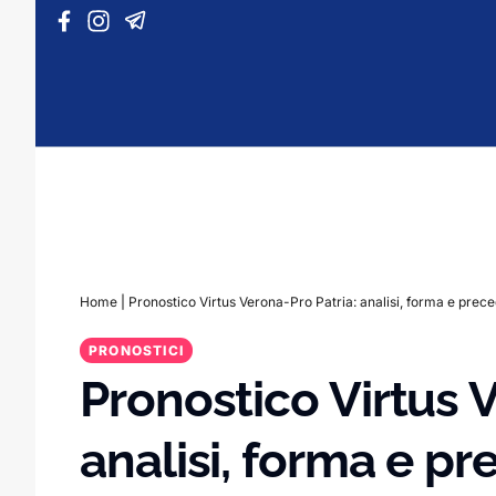
Vai al contenuto
Home
|
Pronostico Virtus Verona-Pro Patria: analisi, forma e prece
PRONOSTICI
Pronostico Virtus 
analisi, forma e pr