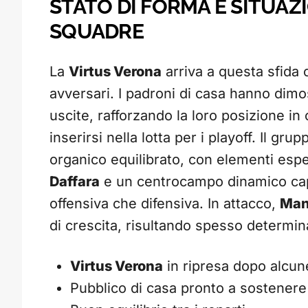
STATO DI FORMA E SITUAZ
SQUADRE
La
Virtus Verona
arriva a questa sfida 
avversari. I padroni di casa hanno dimos
uscite, rafforzando la loro posizione in
inserirsi nella lotta per i playoff. Il gr
organico equilibrato, con elementi esp
Daffara
e un centrocampo dinamico capa
offensiva che difensiva. In attacco,
Man
di crescita, risultando spesso determin
Virtus Verona
in ripresa dopo alcun
Pubblico di casa pronto a sostenere