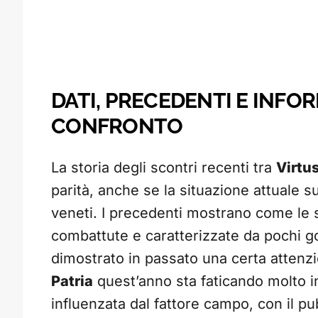
DATI, PRECEDENTI E INFO
CONFRONTO
La storia degli scontri recenti tra
Virtu
parità, anche se la situazione attuale 
veneti. I precedenti mostrano come le 
combattute e caratterizzate da pochi g
dimostrato in passato una certa attenzi
Patria
quest’anno sta faticando molto in
influenzata dal fattore campo, con il 