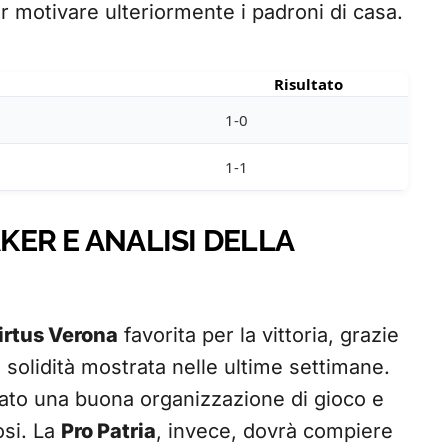
 motivare ulteriormente i padroni di casa.
Risultato
1-0
1-1
ER E ANALISI DELLA
irtus Verona
favorita per la vittoria, grazie
e solidità mostrata nelle ultime settimane.
to una buona organizzazione di gioco e
osi. La
Pro Patria
, invece, dovrà compiere