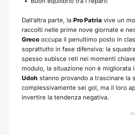
Buon equilibrio tra i reparti
Dall’altra parte, la
Pro Patria
vive un mom
raccolti nelle prime nove giornate e nes
Greco
occupa il penultimo posto in class
soprattutto in fase difensiva: la squadr
spesso subisce reti nei momenti chiave
modulo, la situazione non è migliorata 
Udoh
stanno provando a trascinare la 
complessivamente sei gol, ma il loro a
invertire la tendenza negativa.