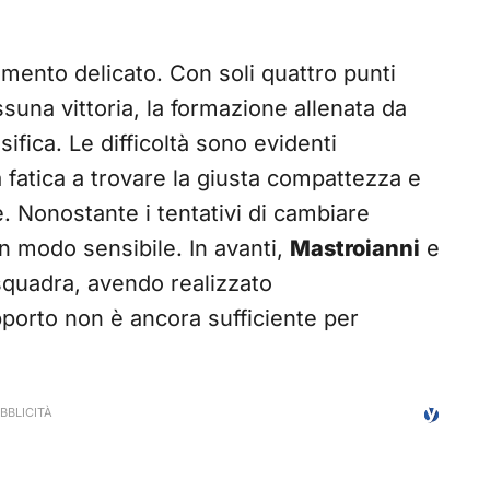
ento delicato. Con soli quattro punti
suna vittoria, la formazione allenata da
ifica. Le difficoltà sono evidenti
a fatica a trovare la giusta compattezza e
. Nonostante i tentativi di cambiare
in modo sensibile. In avanti,
Mastroianni
e
squadra, avendo realizzato
pporto non è ancora sufficiente per