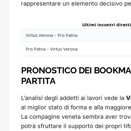
rappresentare un elemento decisivo per
Ultimi incontri diretti
Virtus Verona – Pro Patria
Pro Patria – Virtus Verona
PRONOSTICO DEI BOOKMAK
PARTITA
L’analisi degli addetti ai lavori vede la
V
al miglior stato di forma e alla maggior
La compagine veneta sembra aver trova
potrà sfruttare il supporto dei propri tif