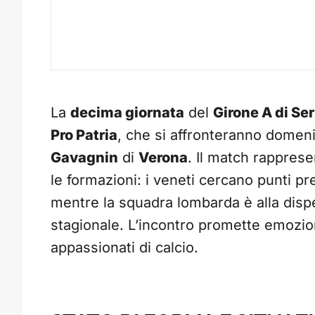
La
decima giornata
del
Girone A di Ser
Pro Patria
, che si affronteranno domeni
Gavagnin
di
Verona
. Il match rappres
le formazioni: i veneti cercano punti pre
mentre la squadra lombarda è alla disper
stagionale. L’incontro promette emozion
appassionati di calcio.