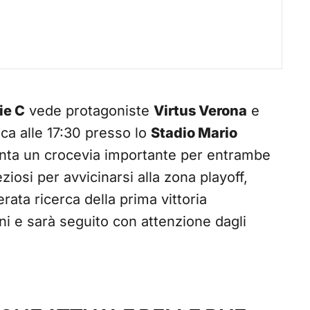
ie C
vede protagoniste
Virtus Verona
e
ca alle 17:30 presso lo
Stadio Mario
enta un crocevia importante per entrambe
ziosi per avvicinarsi alla zona playoff,
ata ricerca della prima vittoria
i e sarà seguito con attenzione dagli