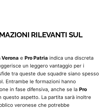
RMAZIONI RILEVANTI SUL
s Verona
e
Pro Patria
indica una discreta
suggerisce un leggero vantaggio per i
sfide tra queste due squadre siano spesso
ol. Entrambe le formazioni hanno
one in fase difensiva, anche se la
Pro
 questo aspetto. La partita sarà inoltre
pubblico veronese che potrebbe