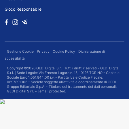
Gioco Responsabile
Gestione Cookie
Privacy
Cookie Policy
Dichiarazione di
accessibilità
Copyright ©2026 GEDI Digital S.r.l. Tutti i diritti riservati - GEDI Digital
S.r.l. | Sede Legale: Via Ernesto Lugaro n. 15, 10126 TORINO - Capitale
Sociale Euro 1.051.844,00 i.v. - Partita Iva e Codice Fiscale:
0697891006 - Società soggetta all’attività e coordinamento di GEDI
Gruppo Editoriale S.p.A. - Titolare del trattamento dei dati personali:
GEDI Digital S.r.l. –
[email protected]