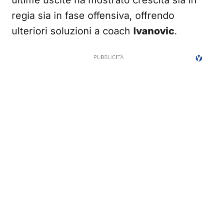
ultime uscite ha mostrato crescita sia in
regia sia in fase offensiva, offrendo
ulteriori soluzioni a coach
Ivanovic
.