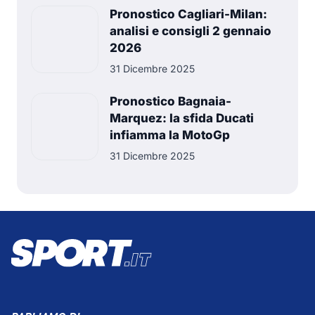
Pronostico Cagliari-Milan:
analisi e consigli 2 gennaio
2026
31 Dicembre 2025
Pronostico Bagnaia-
Marquez: la sfida Ducati
infiamma la MotoGp
31 Dicembre 2025