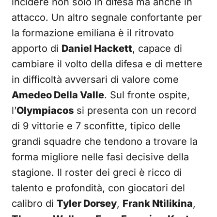
incidere non solo in difesa ma anche in
attacco. Un altro segnale confortante per
la formazione emiliana è il ritrovato
apporto di
Daniel Hackett
, capace di
cambiare il volto della difesa e di mettere
in difficoltà avversari di valore come
Amedeo Della Valle
. Sul fronte ospite,
l’
Olympiacos
si presenta con un record
di 9 vittorie e 7 sconfitte, tipico delle
grandi squadre che tendono a trovare la
forma migliore nelle fasi decisive della
stagione. Il roster dei greci è ricco di
talento e profondità, con giocatori del
calibro di
Tyler Dorsey
,
Frank Ntilikina
,