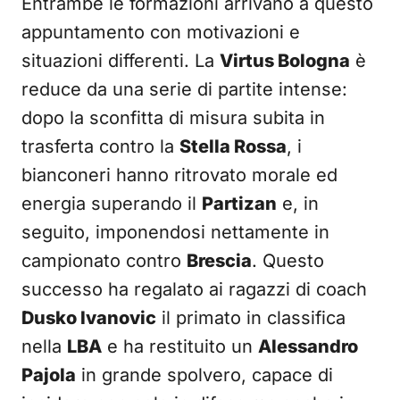
Entrambe le formazioni arrivano a questo
appuntamento con motivazioni e
situazioni differenti. La
Virtus Bologna
è
reduce da una serie di partite intense:
dopo la sconfitta di misura subita in
trasferta contro la
Stella Rossa
, i
bianconeri hanno ritrovato morale ed
energia superando il
Partizan
e, in
seguito, imponendosi nettamente in
campionato contro
Brescia
. Questo
successo ha regalato ai ragazzi di coach
Dusko Ivanovic
il primato in classifica
nella
LBA
e ha restituito un
Alessandro
Pajola
in grande spolvero, capace di