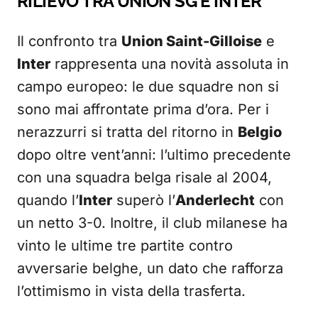
RILIEVO TRA UNION SG E INTER
Il confronto tra
Union Saint-Gilloise
e
Inter
rappresenta una novità assoluta in
campo europeo: le due squadre non si
sono mai affrontate prima d’ora. Per i
nerazzurri si tratta del ritorno in
Belgio
dopo oltre vent’anni: l’ultimo precedente
con una squadra belga risale al 2004,
quando l’
Inter
superò l’
Anderlecht
con
un netto 3-0. Inoltre, il club milanese ha
vinto le ultime tre partite contro
avversarie belghe, un dato che rafforza
l’ottimismo in vista della trasferta.