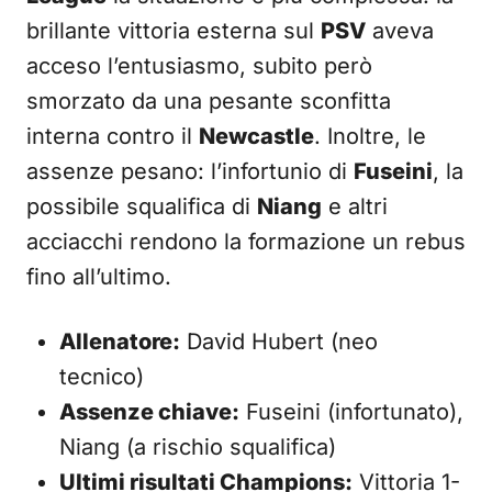
brillante vittoria esterna sul
PSV
aveva
acceso l’entusiasmo, subito però
smorzato da una pesante sconfitta
interna contro il
Newcastle
. Inoltre, le
assenze pesano: l’infortunio di
Fuseini
, la
possibile squalifica di
Niang
e altri
acciacchi rendono la formazione un rebus
fino all’ultimo.
Allenatore:
David Hubert (neo
tecnico)
Assenze chiave:
Fuseini (infortunato),
Niang (a rischio squalifica)
Ultimi risultati Champions:
Vittoria 1-