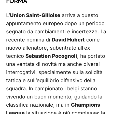
FORMA
L’
Union Saint-Gilloise
arriva a questo
appuntamento europeo dopo un periodo
segnato da cambiamenti e incertezze. La
recente nomina di
David Hubert
come
nuovo allenatore, subentrato all’ex
tecnico
Sebastien Pocognoli
, ha portato
una ventata di novità ma anche diversi
interrogativi, specialmente sulla solidità
tattica e sull’equilibrio difensivo della
squadra. In campionato i belgi stanno
vivendo un buon momento, guidando la
classifica nazionale, ma in
Champions
League
la situazione è più complessa: la