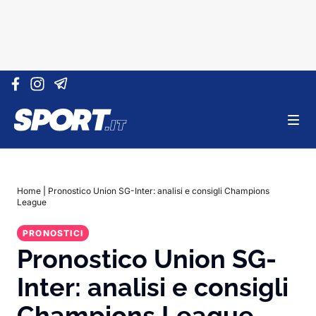
Vai al contenuto
Home
|
Pronostico Union SG-Inter: analisi e consigli Champions
League
PRONOSTICI
Pronostico Union SG-
Inter: analisi e consigli
Champions League