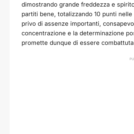
dimostrando grande freddezza e spirit
partiti bene, totalizzando 10 punti nell
privo di assenze importanti, consapevol
concentrazione e la determinazione poss
promette dunque di essere combattuta 