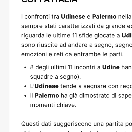
I confronti tra
Udinese
e
Palermo
nella
sempre stati caratterizzati da grande eq
riguarda le ultime 11 sfide giocate a
Ud
sono riuscite ad andare a segno, segno 
emozioni e reti da entrambe le parti.
8 degli ultimi 11 incontri a
Udine
hann
squadre a segno).
L’
Udinese
tende a segnare con regola
Il
Palermo
ha già dimostrato di saper
momenti chiave.
Questi dati suggeriscono una partita po