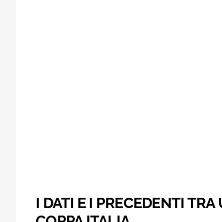
I DATI E I PRECEDENTI TR
COPPA ITALIA