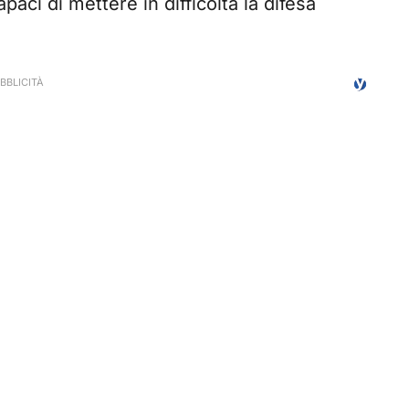
aci di mettere in difficoltà la difesa