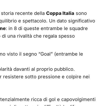
 storia recente della
Coppa Italia
sono
uilibrio e spettacolo. Un dato significativo
ine
: in 8 di queste entrambe le squadre
di una rivalità che regala spesso
o visto il segno “Goal” (entrambe le
rità davanti al proprio pubblico.
 resistere sotto pressione e colpire nei
tenzialmente ricca di gol e capovolgimenti