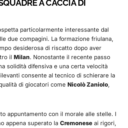
SQUADRE A CACCIA DI
ospetta particolarmente interessante dal
lle due compagini. La formazione friulana,
ampo desiderosa di riscatto dopo aver
tro il
Milan
. Nonostante il recente passo
 solidità difensiva e una certa velocità
rilevanti consente al tecnico di schierare la
qualità di giocatori come
Nicolò Zaniolo
,
to appuntamento con il morale alle stelle. I
o appena superato la
Cremonese
ai rigori,