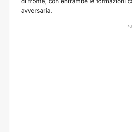
di fronte, con entrambe le formazioni cap
avversaria.