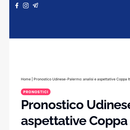
Vai al contenuto
Home
|
Pronostico Udinese-Palermo: analisi e aspettative Coppa It
PRONOSTICI
Pronostico Udinese
aspettative Coppa 