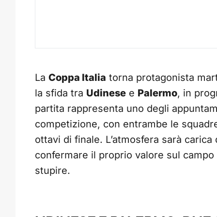
La
Coppa Italia
torna protagonista mart
la sfida tra
Udinese
e
Palermo
, in pro
partita rappresenta uno degli appuntament
competizione, con entrambe le squadre
ottavi di finale. L’atmosfera sarà carica 
confermare il proprio valore sul campo di
stupire.