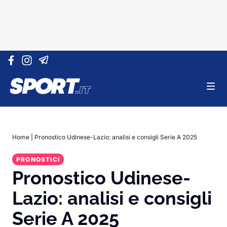
Vai al contenuto
Home
|
Pronostico Udinese-Lazio: analisi e consigli Serie A 2025
PRONOSTICI
Pronostico Udinese-
Lazio: analisi e consigli
Serie A 2025