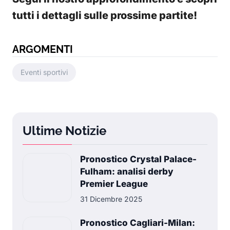
tutti i dettagli sulle prossime partite!
ARGOMENTI
Eventi sportivi
Ultime Notizie
Pronostico Crystal Palace-
Fulham: analisi derby
Premier League
31 Dicembre 2025
Pronostico Cagliari-Milan: