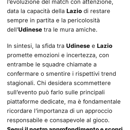
l’evoluzione del match con attenzione,
data la capacità della
Lazio
di restare
sempre in partita e la pericolosità
dell’
Udinese
tra le mura amiche.
In sintesi, la sfida tra
Udinese
e
Lazio
promette emozioni e incertezza, con
entrambe le squadre chiamate a
confermare o smentire i rispettivi trend
stagionali. Chi desidera scommettere
sull’evento può farlo sulle principali
piattaforme dedicate, ma è fondamentale
ricordare l’importanza di un approccio
responsabile e consapevole al gioco.
Segui il nostro approfondimento e scopri