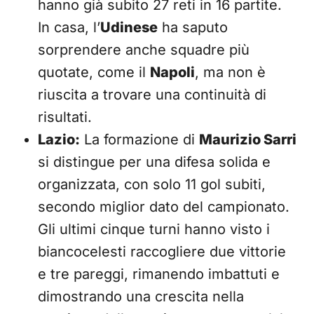
hanno già subito 27 reti in 16 partite.
In casa, l’
Udinese
ha saputo
sorprendere anche squadre più
quotate, come il
Napoli
, ma non è
riuscita a trovare una continuità di
risultati.
Lazio:
La formazione di
Maurizio Sarri
si distingue per una difesa solida e
organizzata, con solo 11 gol subiti,
secondo miglior dato del campionato.
Gli ultimi cinque turni hanno visto i
biancocelesti raccogliere due vittorie
e tre pareggi, rimanendo imbattuti e
dimostrando una crescita nella