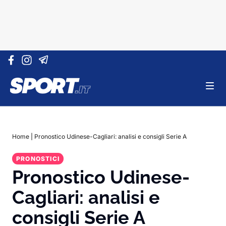
Vai al contenuto
Home
|
Pronostico Udinese-Cagliari: analisi e consigli Serie A
PRONOSTICI
Pronostico Udinese-
Cagliari: analisi e
consigli Serie A