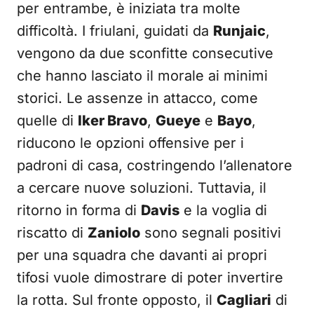
per entrambe, è iniziata tra molte
difficoltà. I friulani, guidati da
Runjaic
,
vengono da due sconfitte consecutive
che hanno lasciato il morale ai minimi
storici. Le assenze in attacco, come
quelle di
Iker Bravo
,
Gueye
e
Bayo
,
riducono le opzioni offensive per i
padroni di casa, costringendo l’allenatore
a cercare nuove soluzioni. Tuttavia, il
ritorno in forma di
Davis
e la voglia di
riscatto di
Zaniolo
sono segnali positivi
per una squadra che davanti ai propri
tifosi vuole dimostrare di poter invertire
la rotta. Sul fronte opposto, il
Cagliari
di