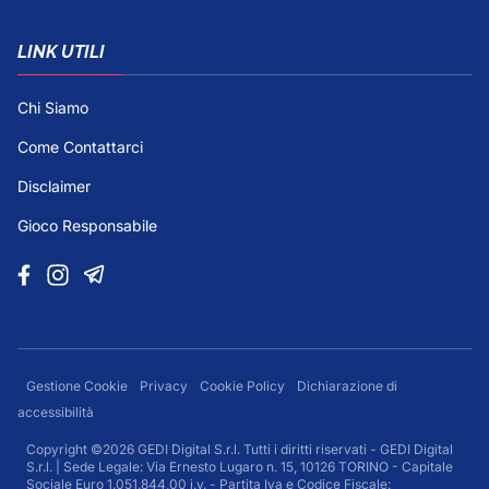
LINK UTILI
Chi Siamo
Come Contattarci
Disclaimer
Gioco Responsabile
Gestione Cookie
Privacy
Cookie Policy
Dichiarazione di
accessibilità
Copyright ©2026 GEDI Digital S.r.l. Tutti i diritti riservati - GEDI Digital
S.r.l. | Sede Legale: Via Ernesto Lugaro n. 15, 10126 TORINO - Capitale
Sociale Euro 1.051.844,00 i.v. - Partita Iva e Codice Fiscale: