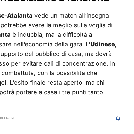
e-Atalanta
vede un match all’insegna
 potrebbe avere la meglio sulla voglia di
anta
è indubbia, ma la difficoltà a
are nell’economia della gara. L’
Udinese
,
 supporto del pubblico di casa, ma dovrà
so per evitare cali di concentrazione. In
 combattuta, con la possibilità che
ol. L’esito finale resta aperto, ma chi
potrà portare a casa i tre punti tanto