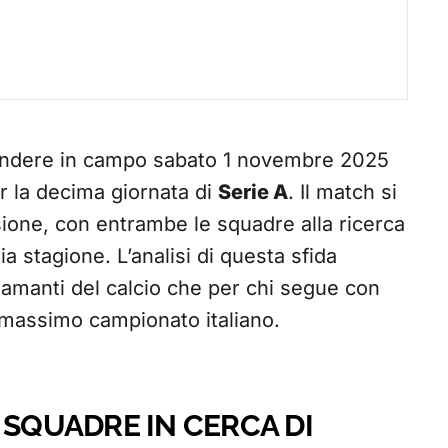
endere in campo sabato 1 novembre 2025
 la decima giornata di
Serie A
. Il match si
sione, con entrambe le squadre alla ricerca
ia stagione. L’analisi di questa sfida
i amanti del calcio che per chi segue con
l massimo campionato italiano.
 SQUADRE IN CERCA DI