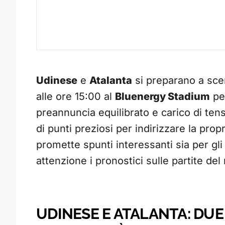
Udinese
e
Atalanta
si preparano a sc
alle ore 15:00 al
Bluenergy Stadium
per
preannuncia equilibrato e carico di ten
di punti preziosi per indirizzare la propr
promette spunti interessanti sia per gl
attenzione i pronostici sulle partite de
UDINESE E ATALANTA: DUE