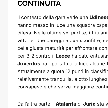
CONTINUITÀ
Il contesto della gara vede una
Udines
hanno messo in luce una squadra capac
difesa. Nelle ultime sei partite, i friulan
vittorie, due pareggi e due sconfitte, 
della giusta maturità per affrontare con
per 3-2 contro il
Lecce
ha dato entusias
Juventus
ha riportato alla luce alcune 
Attualmente a quota 12 punti in classific
relativamente tranquilla, a otto lunghe
consapevole che serve maggiore continu
Dall’altra parte, l’
Atalanta
di
Juric
sta v