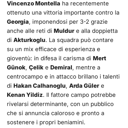
Vincenzo Montella
ha recentemente
ottenuto una vittoria importante contro la
Georgia
, imponendosi per 3-2 grazie
anche alle reti di
Muldur
e alla doppietta
di
Akturkoglu
. La squadra può contare
su un mix efficace di esperienza e
gioventù: in difesa il carisma di
Mert
Günok
,
Çelik
e
Demiral
, mentre a
centrocampo e in attacco brillano i talenti
di
Hakan Calhanoglu
,
Arda Güler
e
Kenan Yildiz
. Il fattore campo potrebbe
rivelarsi determinante, con un pubblico
che si annuncia caloroso e pronto a
sostenere i propri beniamini.