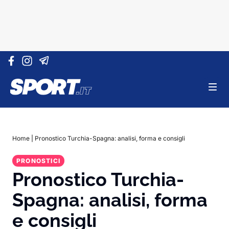
Vai al contenuto
Home
|
Pronostico Turchia-Spagna: analisi, forma e consigli
PRONOSTICI
Pronostico Turchia-
Spagna: analisi, forma
e consigli