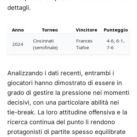
dettagli.
Anno
Torneo
Vincitore
Punteggio
Cincinnati
Frances
4-6, 6-1,
2024
(semifinale)
Tiafoe
7-6
Analizzando i dati recenti, entrambi i
giocatori hanno dimostrato di essere in
grado di gestire la pressione nei momenti
decisivi, con una particolare abilità nei
tie-break. La loro attitudine offensiva e la
ricerca continua del punto li rendono
protagonisti di partite spesso equilibrate