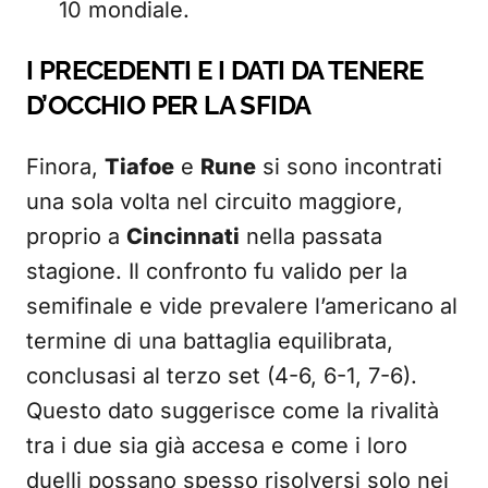
10 mondiale.
I PRECEDENTI E I DATI DA TENERE
D’OCCHIO PER LA SFIDA
Finora,
Tiafoe
e
Rune
si sono incontrati
una sola volta nel circuito maggiore,
proprio a
Cincinnati
nella passata
stagione. Il confronto fu valido per la
semifinale e vide prevalere l’americano al
termine di una battaglia equilibrata,
conclusasi al terzo set (4-6, 6-1, 7-6).
Questo dato suggerisce come la rivalità
tra i due sia già accesa e come i loro
duelli possano spesso risolversi solo nei