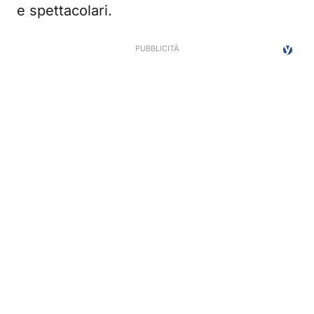
e spettacolari.