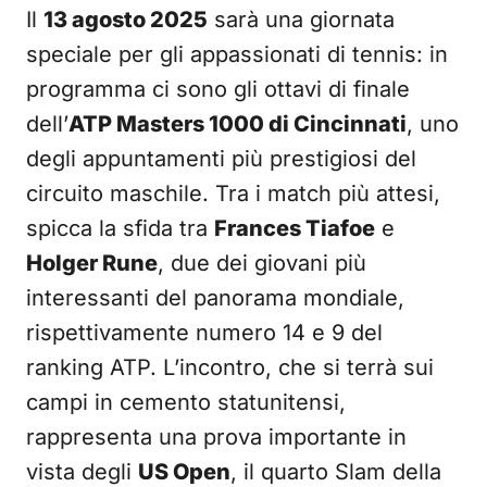
Il
13 agosto 2025
sarà una giornata
speciale per gli appassionati di tennis: in
programma ci sono gli ottavi di finale
dell’
ATP Masters 1000 di Cincinnati
, uno
degli appuntamenti più prestigiosi del
circuito maschile. Tra i match più attesi,
spicca la sfida tra
Frances Tiafoe
e
Holger Rune
, due dei giovani più
interessanti del panorama mondiale,
rispettivamente numero 14 e 9 del
ranking ATP. L’incontro, che si terrà sui
campi in cemento statunitensi,
rappresenta una prova importante in
vista degli
US Open
, il quarto Slam della