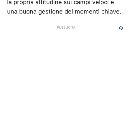
la propria attitudine sui campi veloci e
una buona gestione dei momenti chiave.