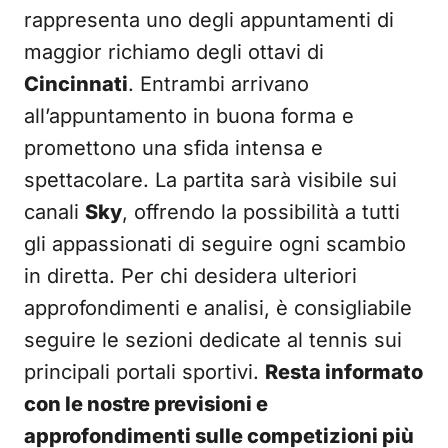
rappresenta uno degli appuntamenti di
maggior richiamo degli ottavi di
Cincinnati
. Entrambi arrivano
all’appuntamento in buona forma e
promettono una sfida intensa e
spettacolare. La partita sarà visibile sui
canali
Sky
, offrendo la possibilità a tutti
gli appassionati di seguire ogni scambio
in diretta. Per chi desidera ulteriori
approfondimenti e analisi, è consigliabile
seguire le sezioni dedicate al tennis sui
principali portali sportivi.
Resta informato
con le nostre previsioni e
approfondimenti sulle competizioni più