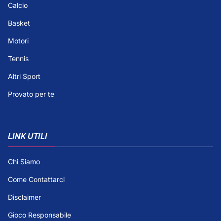
Calcio
Basket
Motori
Tennis
Altri Sport
Provato per te
LINK UTILI
Chi Siamo
Come Contattarci
Disclaimer
Gioco Responsabile