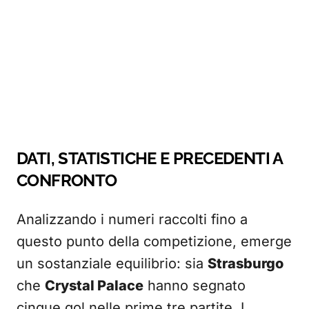
DATI, STATISTICHE E PRECEDENTI A
CONFRONTO
Analizzando i numeri raccolti fino a
questo punto della competizione, emerge
un sostanziale equilibrio: sia
Strasburgo
che
Crystal Palace
hanno segnato
cinque gol nelle prime tre partite. I