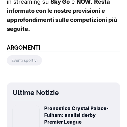
in streaming su
Sky Go
e
NOW
.
Resta
informato con le nostre previsioni e
approfondimenti sulle competizioni più
seguite.
ARGOMENTI
Eventi sportivi
Ultime Notizie
Pronostico Crystal Palace-
Fulham: analisi derby
Premier League