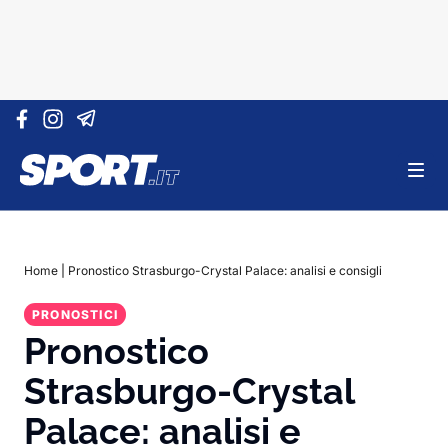
Vai al contenuto
Home
|
Pronostico Strasburgo-Crystal Palace: analisi e consigli
PRONOSTICI
Pronostico
Strasburgo-Crystal
Palace: analisi e