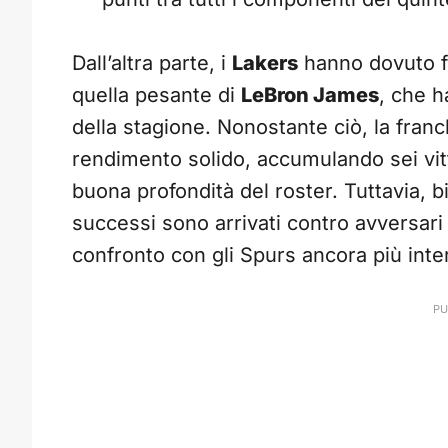
Dall’altra parte, i
Lakers
hanno dovuto fa
quella pesante di
LeBron James
, che h
della stagione. Nonostante ciò, la fra
rendimento solido, accumulando sei vit
buona profondità del roster. Tuttavia, b
successi sono arrivati contro avversari 
confronto con gli Spurs ancora più inte