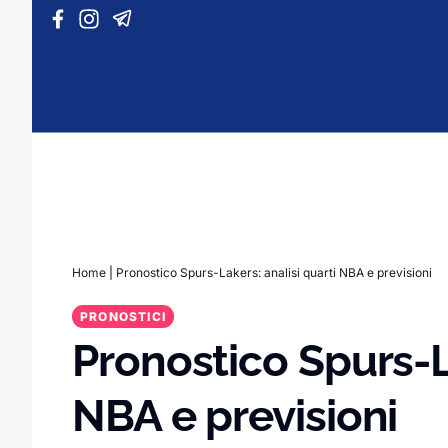
Vai al contenuto
Home
|
Pronostico Spurs-Lakers: analisi quarti NBA e previsioni
PRONOSTICI
Pronostico Spurs-La
NBA e previsioni