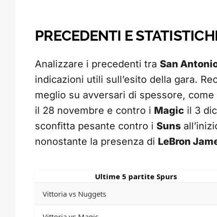
PRECEDENTI E STATISTICH
Analizzare i precedenti tra
San Antoni
indicazioni utili sull’esito della gara. 
meglio su avversari di spessore, come
il 28 novembre e contro i
Magic
il 3 di
sconfitta pesante contro i
Suns
all’iniz
nonostante la presenza di
LeBron Jam
Ultime 5 partite Spurs
Vittoria vs Nuggets
Vittoria vs Magic