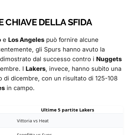
E CHIAVE DELLA SFIDA
o
e
Los Angeles
può fornire alcune
Recentemente, gli Spurs hanno avuto la
 dimostrato dal successo contro i
Nuggets
cembre. I
Lakers
, invece, hanno subito una
io di dicembre, con un risultato di 125-108
es
in campo.
Ultime 5 partite Lakers
Vittoria vs Heat
Sconfitta vs Suns