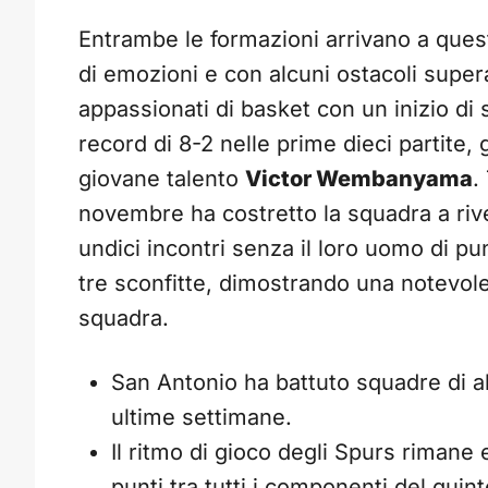
Entrambe le formazioni arrivano a que
di emozioni e con alcuni ostacoli supera
appassionati di basket con un inizio di 
record di 8-2 nelle prime dieci partite, 
giovane talento
Victor Wembanyama
.
novembre ha costretto la squadra a rive
undici incontri senza il loro uomo di pu
tre sconfitte, dimostrando una notevol
squadra.
San Antonio ha battuto squadre di al
ultime settimane.
Il ritmo di gioco degli Spurs rimane
punti tra tutti i componenti del quint