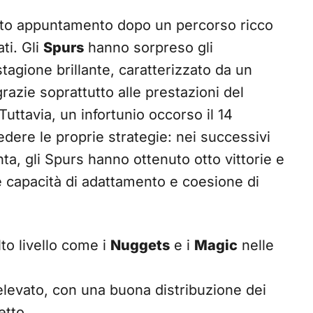
sto appuntamento dopo un percorso ricco
ti. Gli
Spurs
hanno sorpreso gli
stagione brillante, caratterizzato da un
grazie soprattutto alle prestazioni del
 Tuttavia, un infortunio occorso il 14
dere le proprie strategie: nei successivi
nta, gli Spurs hanno ottenuto otto vittorie e
e capacità di adattamento e coesione di
to livello come i
Nuggets
e i
Magic
nelle
 elevato, con una buona distribuzione dei
etto.