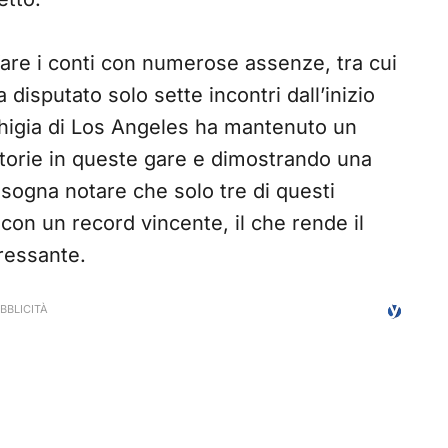
re i conti con numerose assenze, tra cui
a disputato solo sette incontri dall’inizio
nchigia di Los Angeles ha mantenuto un
torie in queste gare e dimostrando una
isogna notare che solo tre di questi
con un record vincente, il che rende il
ressante.