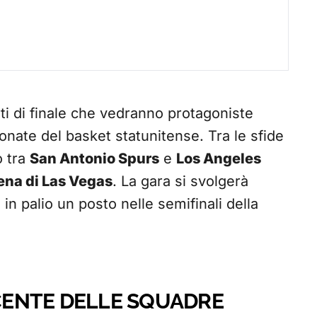
ti di finale che vedranno protagoniste
onate del basket statunitense. Tra le sfide
o tra
San Antonio Spurs
e
Los Angeles
ena di Las Vegas
. La gara si svolgerà
n palio un posto nelle semifinali della
ENTE DELLE SQUADRE