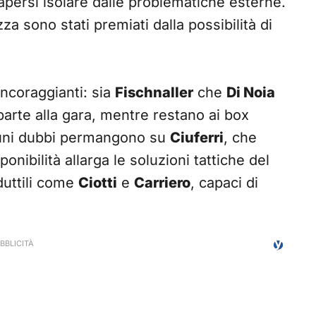
apersi isolare dalle problematiche esterne.
a sono stati premiati dalla possibilità di
incoraggianti: sia
Fischnaller
che
Di Noia
parte alla gara, mentre restano ai box
cuni dubbi permangono su
Ciuferri
, che
ibilità allarga le soluzioni tattiche del
duttili come
Ciotti
e
Carriero
, capaci di