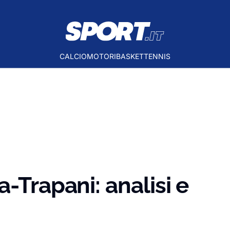
CALCIO
MOTORI
BASKET
TENNIS
-Trapani: analisi e