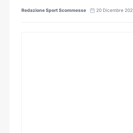
Redazione Sport Scommesse
20 Dicembre 202