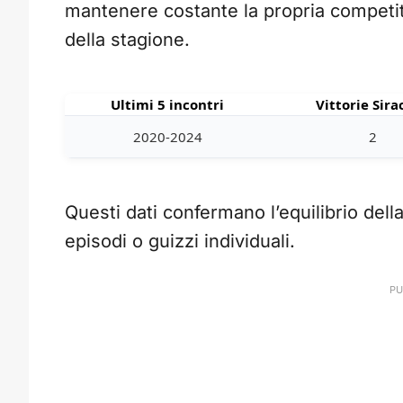
mantenere costante la propria competi
della stagione.
Ultimi 5 incontri
Vittorie Sira
2020-2024
2
Questi dati confermano l’equilibrio dell
episodi o guizzi individuali.