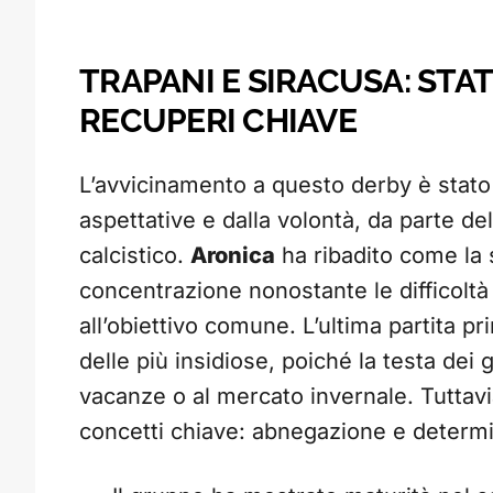
TRAPANI E SIRACUSA: STAT
RECUPERI CHIAVE
L’avvicinamento a questo derby è stato 
aspettative e dalla volontà, da parte de
calcistico.
Aronica
ha ribadito come la 
concentrazione nonostante le difficolt
all’obiettivo comune. L’ultima partita p
delle più insidiose, poiché la testa dei 
vacanze o al mercato invernale. Tuttavia
concetti chiave: abnegazione e determ