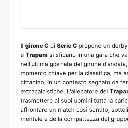
Il
girone C
di
Serie C
propone un derby s
e
Trapani
si sfidano in una gara che va 
nell’ultima giornata del girone d’andata
momento chiave per la classifica, ma an
cittadino, in un contesto segnato da ten
extracalcistiche. L’allenatore del
Trapa
trasmettere ai suoi uomini tutta la car
affrontare un match così sentito, sotto
mentale e della compattezza del grupp