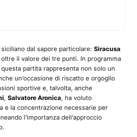
iciliano dal sapore particolare:
Siracusa
oltre il valore dei tre punti. In programma
, questa partita rappresenta non solo un
che un’occasione di riscatto e orgoglio
sioni sportive e, talvolta, anche
ni
,
Salvatore Aronica
, ha voluto
ica e la concentrazione necessarie per
lineando l’importanza dell’approccio
o.