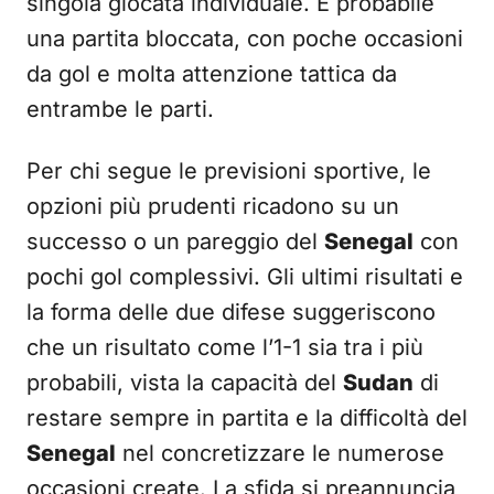
singola giocata individuale. È probabile
una partita bloccata, con poche occasioni
da gol e molta attenzione tattica da
entrambe le parti.
Per chi segue le previsioni sportive, le
opzioni più prudenti ricadono su un
successo o un pareggio del
Senegal
con
pochi gol complessivi. Gli ultimi risultati e
la forma delle due difese suggeriscono
che un risultato come l’1-1 sia tra i più
probabili, vista la capacità del
Sudan
di
restare sempre in partita e la difficoltà del
Senegal
nel concretizzare le numerose
occasioni create. La sfida si preannuncia