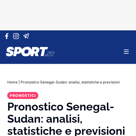
Vai al contenuto
Home
|
Pronostico Senegal-Sudan: analisi, statistiche e previsioni
PRONOSTICI
Pronostico Senegal-
Sudan: analisi,
statistiche e previsioni