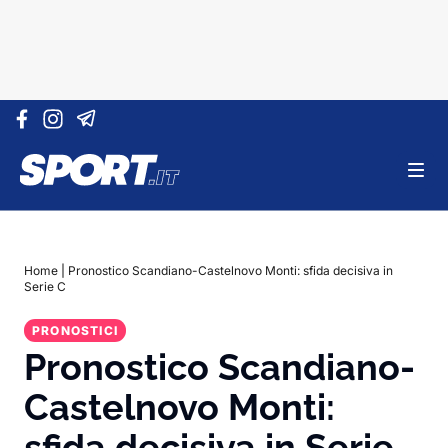
Vai al contenuto
Home
|
Pronostico Scandiano-Castelnovo Monti: sfida decisiva in
Serie C
PRONOSTICI
Pronostico Scandiano-
Castelnovo Monti:
sfida decisiva in Serie