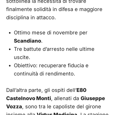
sottolinea la necessità di trovare
finalmente solidità in difesa e maggiore
disciplina in attacco.
Ottimo mese di novembre per
Scandiano
.
Tre battute d’arresto nelle ultime
uscite.
Obiettivo: recuperare fiducia e
continuità di rendimento.
Dall’altra parte, gli ospiti dell’
E80
Castelnovo Monti
, allenati da
Giuseppe
Vozza
, sono tra le capoliste del girone
insieme alla
Virtus Medicina
. La stagione