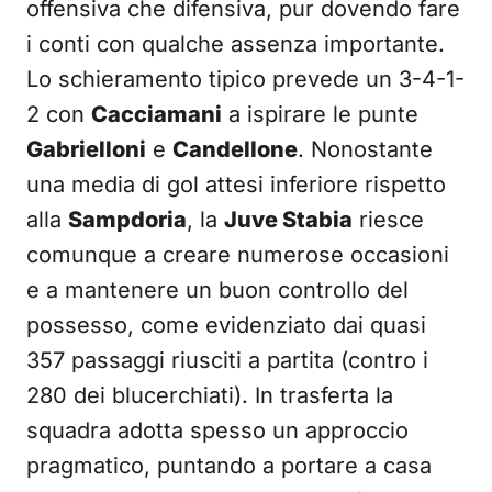
offensiva che difensiva, pur dovendo fare
i conti con qualche assenza importante.
Lo schieramento tipico prevede un 3-4-1-
2 con
Cacciamani
a ispirare le punte
Gabrielloni
e
Candellone
. Nonostante
una media di gol attesi inferiore rispetto
alla
Sampdoria
, la
Juve Stabia
riesce
comunque a creare numerose occasioni
e a mantenere un buon controllo del
possesso, come evidenziato dai quasi
357 passaggi riusciti a partita (contro i
280 dei blucerchiati). In trasferta la
squadra adotta spesso un approccio
pragmatico, puntando a portare a casa