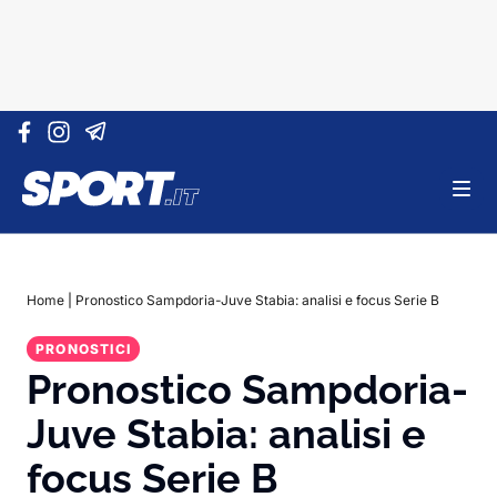
Vai al contenuto
Home
|
Pronostico Sampdoria-Juve Stabia: analisi e focus Serie B
PRONOSTICI
Pronostico Sampdoria-
Juve Stabia: analisi e
focus Serie B