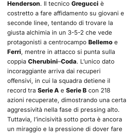
Henderson
. Il tecnico
Gregucci
è
costretto a fare affidamento su giovani e
seconde linee, tentando di trovare la
giusta alchimia in un 3-5-2 che vede
protagonisti a centrocampo
Bellemo
e
Ferri
, mentre in attacco si punta sulla
coppia
Cherubini
–
Coda
. L’unico dato
incoraggiante arriva dai recuperi
offensivi, in cui la squadra detiene il
record tra
Serie A
e
Serie B
con 218
azioni recuperate, dimostrando una certa
aggressività nella fase di pressing alto.
Tuttavia, l’incisività sotto porta è ancora
un miraggio e la pressione di dover fare