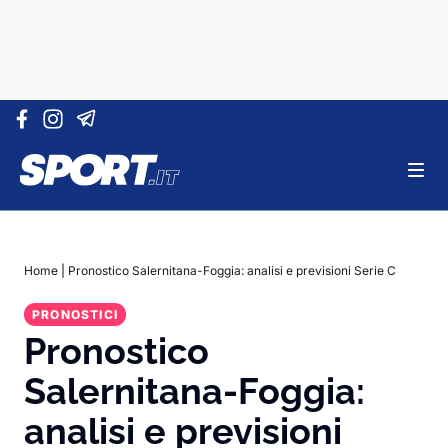
Vai al contenuto
Home
|
Pronostico Salernitana-Foggia: analisi e previsioni Serie C
PRONOSTICI
Pronostico
Salernitana-Foggia:
analisi e previsioni