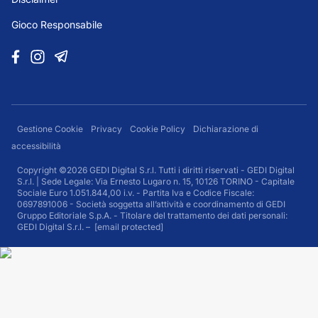
Gioco Responsabile
Gestione Cookie
Privacy
Cookie Policy
Dichiarazione di
accessibilità
Copyright ©2026 GEDI Digital S.r.l. Tutti i diritti riservati - GEDI Digital
S.r.l. | Sede Legale: Via Ernesto Lugaro n. 15, 10126 TORINO - Capitale
Sociale Euro 1.051.844,00 i.v. - Partita Iva e Codice Fiscale:
0697891006 - Società soggetta all’attività e coordinamento di GEDI
Gruppo Editoriale S.p.A. - Titolare del trattamento dei dati personali:
GEDI Digital S.r.l. –
[email protected]