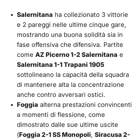
Salernitana
ha collezionato 3 vittorie
e 2 pareggi nelle ultime cinque gare,
mostrando una buona solidità sia in
fase offensiva che difensiva. Partite
come
AZ Picerno 1-2 Salernitana
e
Salernitana 1-1 Trapani 1905
sottolineano la capacità della squadra
di mantenere alta la concentrazione
anche contro avversari ostici.
Foggia
alterna prestazioni convincenti
a momenti di flessione, come
dimostrato dalle sue ultime uscite
(
Foggia 2-1 SS Monopoli
,
Siracusa 2-