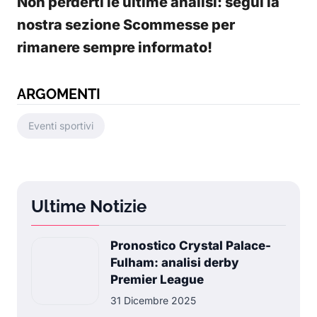
Non perderti le ultime analisi: segui la
nostra sezione Scommesse per
rimanere sempre informato!
ARGOMENTI
Eventi sportivi
Ultime Notizie
Pronostico Crystal Palace-
Fulham: analisi derby
Premier League
31 Dicembre 2025