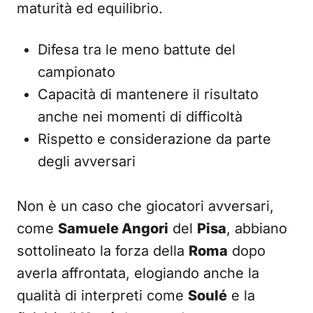
maturità ed equilibrio.
Difesa tra le meno battute del
campionato
Capacità di mantenere il risultato
anche nei momenti di difficoltà
Rispetto e considerazione da parte
degli avversari
Non è un caso che giocatori avversari,
come
Samuele Angori
del
Pisa
, abbiano
sottolineato la forza della
Roma
dopo
averla affrontata, elogiando anche la
qualità di interpreti come
Soulé
e la