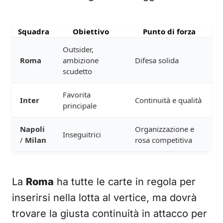
Squadra
Obiettivo
Punto di forza
Outsider,
Roma
ambizione
Difesa solida
scudetto
Favorita
Inter
Continuità e qualità
principale
Napoli
Organizzazione e
Inseguitrici
/
Milan
rosa competitiva
La
Roma
ha tutte le carte in regola per
inserirsi nella lotta al vertice, ma dovrà
trovare la giusta continuità in attacco per