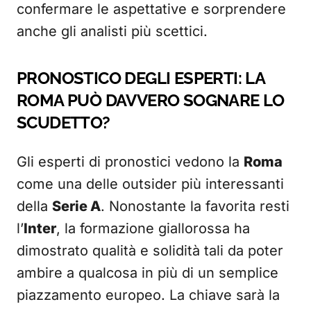
confermare le aspettative e sorprendere
anche gli analisti più scettici.
PRONOSTICO DEGLI ESPERTI: LA
ROMA PUÒ DAVVERO SOGNARE LO
SCUDETTO?
Gli esperti di pronostici vedono la
Roma
come una delle outsider più interessanti
della
Serie A
. Nonostante la favorita resti
l’
Inter
, la formazione giallorossa ha
dimostrato qualità e solidità tali da poter
ambire a qualcosa in più di un semplice
piazzamento europeo. La chiave sarà la