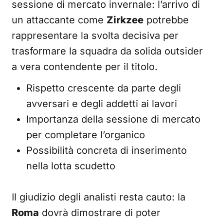
sessione di mercato invernale: l’arrivo di
un attaccante come
Zirkzee
potrebbe
rappresentare la svolta decisiva per
trasformare la squadra da solida outsider
a vera contendente per il titolo.
Rispetto crescente da parte degli
avversari e degli addetti ai lavori
Importanza della sessione di mercato
per completare l’organico
Possibilità concreta di inserimento
nella lotta scudetto
Il giudizio degli analisti resta cauto: la
Roma
dovrà dimostrare di poter