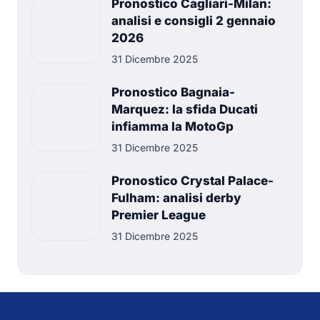
Pronostico Cagliari-Milan:
analisi e consigli 2 gennaio
2026
31 Dicembre 2025
Pronostico Bagnaia-
Marquez: la sfida Ducati
infiamma la MotoGp
31 Dicembre 2025
Pronostico Crystal Palace-
Fulham: analisi derby
Premier League
31 Dicembre 2025