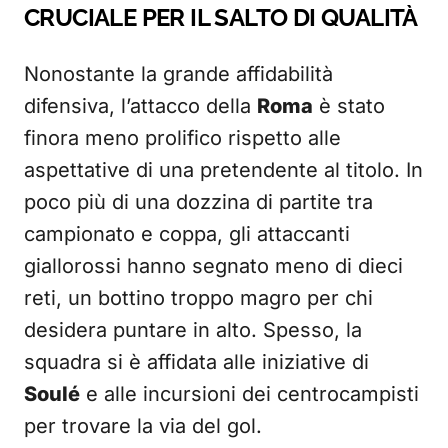
CRUCIALE PER IL SALTO DI QUALITÀ
Nonostante la grande affidabilità
difensiva, l’attacco della
Roma
è stato
finora meno prolifico rispetto alle
aspettative di una pretendente al titolo. In
poco più di una dozzina di partite tra
campionato e coppa, gli attaccanti
giallorossi hanno segnato meno di dieci
reti, un bottino troppo magro per chi
desidera puntare in alto. Spesso, la
squadra si è affidata alle iniziative di
Soulé
e alle incursioni dei centrocampisti
per trovare la via del gol.