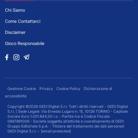
Chi Siamo
Come Contattarci
Disclaimer
Gioco Responsabile
Gestione Cookie
Privacy
Cookie Policy
Dichiarazione di
accessibilità
Copyright ©2026 GEDI Digital S.r.l. Tutti i diritti riservati - GEDI Digital
S.r.l. | Sede Legale: Via Ernesto Lugaro n. 15, 10126 TORINO - Capitale
Sociale Euro 1.051.844,00 i.v. - Partita Iva e Codice Fiscale:
0697891006 - Società soggetta all’attività e coordinamento di GEDI
Gruppo Editoriale S.p.A. - Titolare del trattamento dei dati personali:
GEDI Digital S.r.l. –
[email protected]