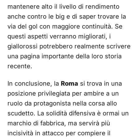
mantenere alto il livello di rendimento
anche contro le big e di saper trovare la
via del gol con maggiore continuità. Se
questi aspetti verranno migliorati, i
giallorossi potrebbero realmente scrivere
una pagina importante della loro storia
recente.
In conclusione, la
Roma
si trova in una
posizione privilegiata per ambire a un
ruolo da protagonista nella corsa allo
scudetto. La solidità difensiva è ormai un
marchio di fabbrica, ma servirà più
incisività in attacco per compiere il