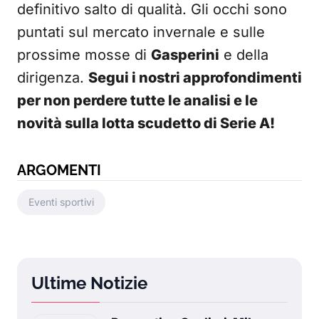
definitivo salto di qualità. Gli occhi sono
puntati sul mercato invernale e sulle
prossime mosse di
Gasperini
e della
dirigenza.
Segui i nostri approfondimenti
per non perdere tutte le analisi e le
novità sulla lotta scudetto di Serie A!
ARGOMENTI
Eventi sportivi
Ultime Notizie