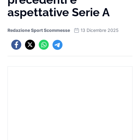
aspettative Serie A
Redazione Sport Scommesse
13 Dicembre 2025