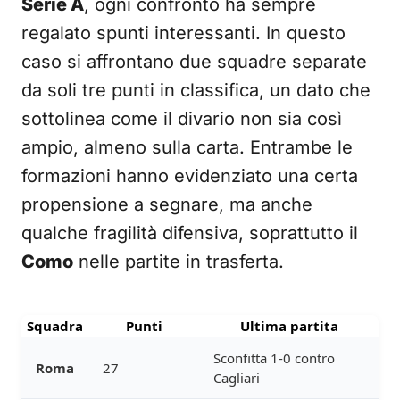
Serie A
, ogni confronto ha sempre
regalato spunti interessanti. In questo
caso si affrontano due squadre separate
da soli tre punti in classifica, un dato che
sottolinea come il divario non sia così
ampio, almeno sulla carta. Entrambe le
formazioni hanno evidenziato una certa
propensione a segnare, ma anche
qualche fragilità difensiva, soprattutto il
Como
nelle partite in trasferta.
Squadra
Punti
Ultima partita
Sconfitta 1-0 contro
Roma
27
Cagliari