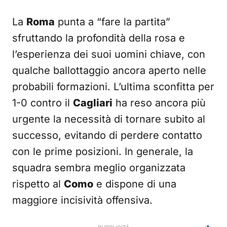
La
Roma
punta a “fare la partita”
sfruttando la profondità della rosa e
l’esperienza dei suoi uomini chiave, con
qualche ballottaggio ancora aperto nelle
probabili formazioni. L’ultima sconfitta per
1-0 contro il
Cagliari
ha reso ancora più
urgente la necessità di tornare subito al
successo, evitando di perdere contatto
con le prime posizioni. In generale, la
squadra sembra meglio organizzata
rispetto al
Como
e dispone di una
maggiore incisività offensiva.