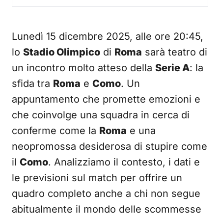
Lunedì 15 dicembre 2025, alle ore 20:45,
lo
Stadio Olimpico
di
Roma
sarà teatro di
un incontro molto atteso della
Serie A
: la
sfida tra
Roma
e
Como
. Un
appuntamento che promette emozioni e
che coinvolge una squadra in cerca di
conferme come la
Roma
e una
neopromossa desiderosa di stupire come
il
Como
. Analizziamo il contesto, i dati e
le previsioni sul match per offrire un
quadro completo anche a chi non segue
abitualmente il mondo delle scommesse