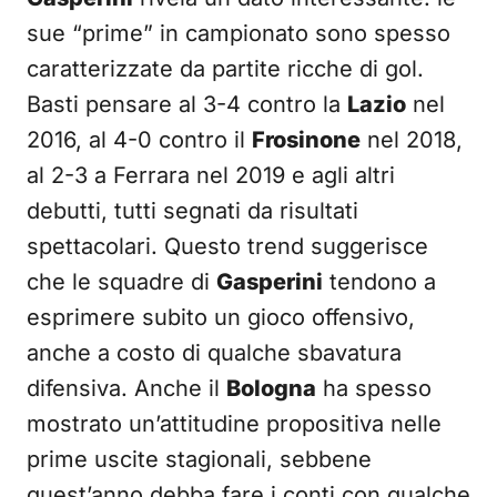
sue “prime” in campionato sono spesso
caratterizzate da partite ricche di gol.
Basti pensare al 3-4 contro la
Lazio
nel
2016, al 4-0 contro il
Frosinone
nel 2018,
al 2-3 a Ferrara nel 2019 e agli altri
debutti, tutti segnati da risultati
spettacolari. Questo trend suggerisce
che le squadre di
Gasperini
tendono a
esprimere subito un gioco offensivo,
anche a costo di qualche sbavatura
difensiva. Anche il
Bologna
ha spesso
mostrato un’attitudine propositiva nelle
prime uscite stagionali, sebbene
quest’anno debba fare i conti con qualche