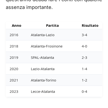
assenza importante.
Anno
Partita
Risultato
2016
Atalanta-Lazio
3-4
2018
Atalanta-Frosinone
4-0
2019
SPAL-Atalanta
2-3
2020
Lazio-Atalanta
1-4
2021
Atalanta-Torino
1-2
2023
Lecce-Atalanta
0-4