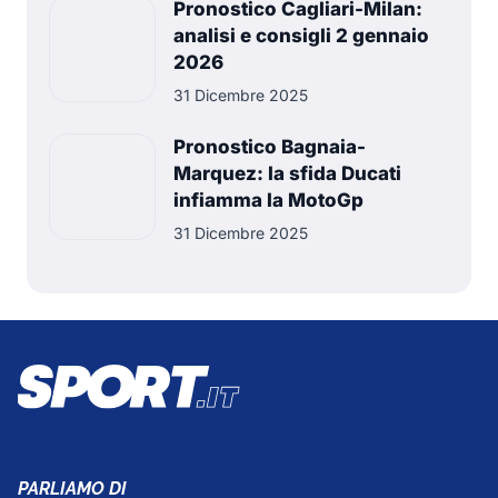
Pronostico Cagliari-Milan:
analisi e consigli 2 gennaio
2026
31 Dicembre 2025
Pronostico Bagnaia-
Marquez: la sfida Ducati
infiamma la MotoGp
31 Dicembre 2025
PARLIAMO DI