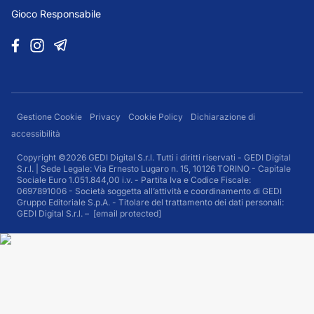
Gioco Responsabile
Gestione Cookie
Privacy
Cookie Policy
Dichiarazione di
accessibilità
Copyright ©2026 GEDI Digital S.r.l. Tutti i diritti riservati - GEDI Digital
S.r.l. | Sede Legale: Via Ernesto Lugaro n. 15, 10126 TORINO - Capitale
Sociale Euro 1.051.844,00 i.v. - Partita Iva e Codice Fiscale:
0697891006 - Società soggetta all’attività e coordinamento di GEDI
Gruppo Editoriale S.p.A. - Titolare del trattamento dei dati personali:
GEDI Digital S.r.l. –
[email protected]