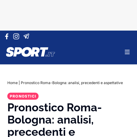
Vai al contenuto
Home
|
Pronostico Roma-Bologna: analisi, precedenti e aspettative
PRONOSTICI
Pronostico Roma-
Bologna: analisi,
precedenti e