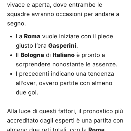
vivace e aperta, dove entrambe le
squadre avranno occasioni per andare a
segno.
La
Roma
vuole iniziare con il piede
giusto l’era
Gasperini
.
Il
Bologna
di
Italiano
è pronto a
sorprendere nonostante le assenze.
I precedenti indicano una tendenza
all’over, ovvero partite con almeno
due gol.
Alla luce di questi fattori, il pronostico più
accreditato dagli esperti è una partita con
almeno due reti totali, con la
Roma