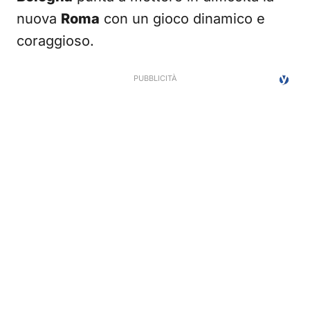
nuova
Roma
con un gioco dinamico e
coraggioso.