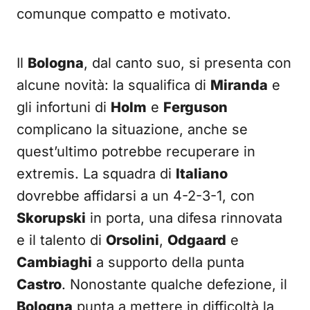
comunque compatto e motivato.
Il
Bologna
, dal canto suo, si presenta con
alcune novità: la squalifica di
Miranda
e
gli infortuni di
Holm
e
Ferguson
complicano la situazione, anche se
quest’ultimo potrebbe recuperare in
extremis. La squadra di
Italiano
dovrebbe affidarsi a un 4-2-3-1, con
Skorupski
in porta, una difesa rinnovata
e il talento di
Orsolini
,
Odgaard
e
Cambiaghi
a supporto della punta
Castro
. Nonostante qualche defezione, il
Bologna
punta a mettere in difficoltà la