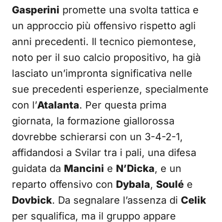
Gasperini
promette una svolta tattica e
un approccio più offensivo rispetto agli
anni precedenti. Il tecnico piemontese,
noto per il suo calcio propositivo, ha già
lasciato un’impronta significativa nelle
sue precedenti esperienze, specialmente
con l’
Atalanta
. Per questa prima
giornata, la formazione giallorossa
dovrebbe schierarsi con un 3-4-2-1,
affidandosi a Svilar tra i pali, una difesa
guidata da
Mancini
e
N’Dicka
, e un
reparto offensivo con
Dybala
,
Soulé
e
Dovbick
. Da segnalare l’assenza di
Celik
per squalifica, ma il gruppo appare