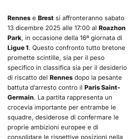
Rennes
e
Brest
si affronteranno sabato
13 dicembre 2025 alle 17:00 al
Roazhon
Park
, in occasione della 16ª giornata di
Ligue 1
. Questo confronto tutto bretone
promette scintille, sia per il peso
specifico in classifica sia per il desiderio
di riscatto del
Rennes
dopo la pesante
battuta d’arresto contro il
Paris Saint-
Germain
. La partita rappresenta un
crocevia importante per entrambe le
squadre, desiderose di confermare le
proprie ambizioni europee e di
consolidare le rispettive posizioni nella