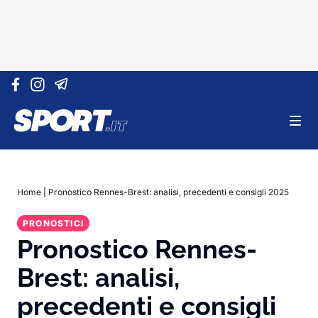
Vai al contenuto
Home
|
Pronostico Rennes-Brest: analisi, precedenti e consigli 2025
PRONOSTICI
Pronostico Rennes-
Brest: analisi,
precedenti e consigli