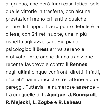
al gruppo, che però fuori casa fatica: solo
due le vittorie in trasferta, con alcune
prestazioni meno brillanti e qualche
errore di troppo. Il vero punto debole è la
difesa, con 24 reti subite, una in più
rispetto agli avversari. Sul piano
psicologico il
Brest
arriva sereno e
motivato, forte anche di una tradizione
recente favorevole contro il
Rennes
:
negli ultimi cinque confronti diretti, infatti,
i “pirati” hanno raccolto tre vittorie e due
pareggi. Tuttavia, le numerose assenze –
tra cui quelle di
L. Ajorque
,
J. Bourgault
,
R. Majecki
,
L. Zogbe
e
R. Labeau