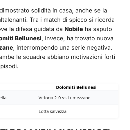
dimostrato solidità in casa, anche se la
altalenanti. Tra i match di spicco si ricorda
ve la difesa guidata da
Nobile
ha saputo
omiti Bellunesi
, invece, ha trovato nuova
zane
, interrompendo una serie negativa.
ambe le squadre abbiano motivazioni forti
pisodi.
e
Dolomiti Bellunesi
ella
Vittoria 2-0 vs Lumezzane
Lotta salvezza