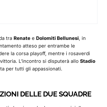
da tra
Renate
e
Dolomiti Bellunesi
, in
ntamento atteso per entrambe le
dere la corsa playoff, mentre i rosaverdi
ttoria. L’incontro si disputerà allo
Stadio
a per tutti gli appassionati.
ZIONI DELLE DUE SQUADRE