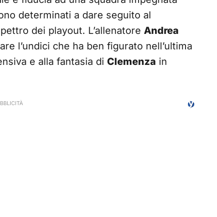
 sono determinati a dare seguito al
pettro dei playout. L’allenatore
Andrea
e l’undici che ha ben figurato nell’ultima
ensiva e alla fantasia di
Clemenza
in