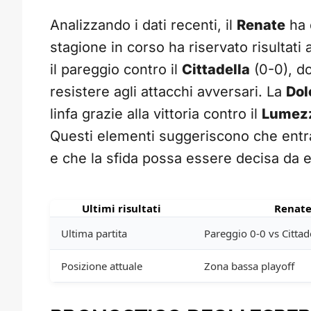
Analizzando i dati recenti, il
Renate
ha 
stagione in corso ha riservato risultati 
il pareggio contro il
Cittadella
(0-0), do
resistere agli attacchi avversari. La
Dol
linfa grazie alla vittoria contro il
Lumez
Questi elementi suggeriscono che entr
e che la sfida possa essere decisa da e
Ultimi risultati
Renat
Ultima partita
Pareggio 0-0 vs Cittad
Posizione attuale
Zona bassa playoff