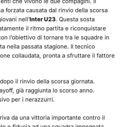
enti che vivono le due compagini. Il
 forzata causata dal rinvio della scorsa
iovani nell’
Inter U23
. Questa sosta
tamente il ritmo partita e riconquistare
 con l’obiettivo di tornare tra le squadre in
nta nella passata stagione. Il tecnico
e collaudata, pronta a sfruttare il fattore
dopo il rinvio della scorsa giornata.
layoff, già raggiunta lo scorso anno.
ivo per i nerazzurri.
riva da una vittoria importante contro il
rale e fiducia ad una squadra impegnata