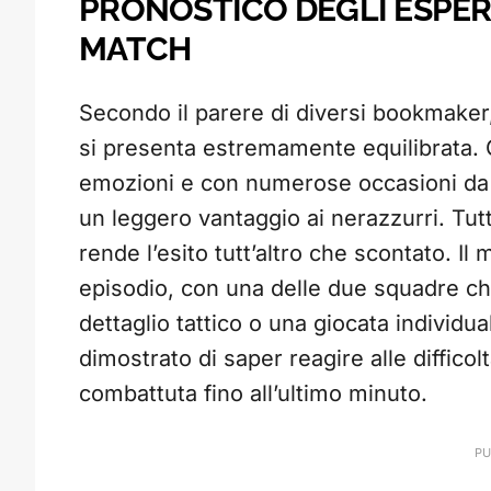
PRONOSTICO DEGLI ESPERTI
MATCH
Secondo il parere di diversi bookmaker,
si presenta estremamente equilibrata. G
emozioni e con numerose occasioni da 
un leggero vantaggio ai nerazzurri. Tutta
rende l’esito tutt’altro che scontato. I
episodio, con una delle due squadre ch
dettaglio tattico o una giocata individ
dimostrato di saper reagire alle difficolt
combattuta fino all’ultimo minuto.