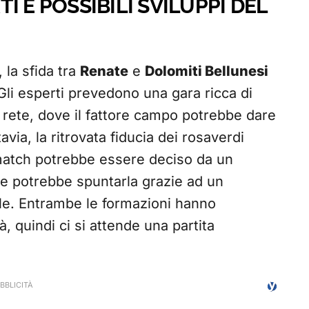
 E POSSIBILI SVILUPPI DEL
 la sfida tra
Renate
e
Dolomiti Bellunesi
li esperti prevedono una gara ricca di
rete, dove il fattore campo potrebbe dare
via, la ritrovata fiducia dei rosaverdi
l match potrebbe essere deciso da un
e potrebbe spuntarla grazie ad un
uale. Entrambe le formazioni hanno
à, quindi ci si attende una partita