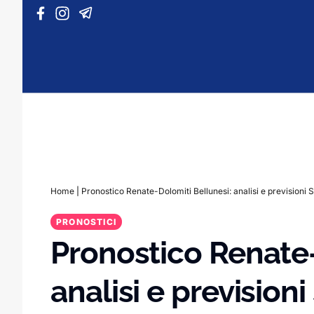
Vai al contenuto
Home
|
Pronostico Renate-Dolomiti Bellunesi: analisi e previsioni 
PRONOSTICI
Pronostico Renate-
analisi e previsioni