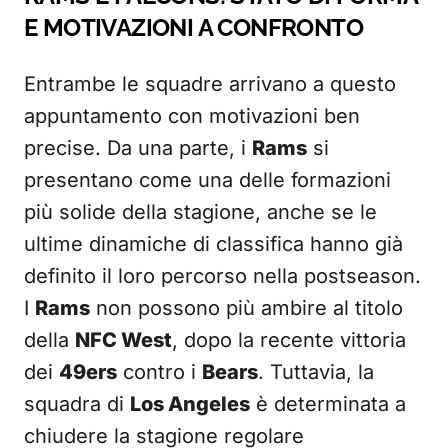
E MOTIVAZIONI A CONFRONTO
Entrambe le squadre arrivano a questo
appuntamento con motivazioni ben
precise. Da una parte, i
Rams
si
presentano come una delle formazioni
più solide della stagione, anche se le
ultime dinamiche di classifica hanno già
definito il loro percorso nella postseason.
I
Rams
non possono più ambire al titolo
della
NFC West
, dopo la recente vittoria
dei
49ers
contro i
Bears
. Tuttavia, la
squadra di
Los Angeles
è determinata a
chiudere la stagione regolare