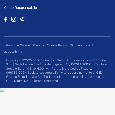
Gioco Responsabile
Gestione Cookie
Privacy
Cookie Policy
Dichiarazione di
accessibilità
Copyright ©2026 GEDI Digital S.r.l. Tutti i diritti riservati - GEDI Digital
S.r.l. | Sede Legale: Via Ernesto Lugaro n. 15, 10126 TORINO - Capitale
Sociale Euro 1.051.844,00 i.v. - Partita Iva e Codice Fiscale:
0697891006 - Società soggetta all’attività e coordinamento di GEDI
Gruppo Editoriale S.p.A. - Titolare del trattamento dei dati personali:
GEDI Digital S.r.l. –
[email protected]