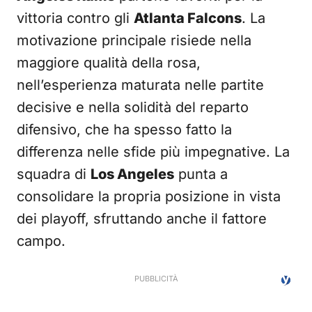
vittoria contro gli
Atlanta Falcons
. La
motivazione principale risiede nella
maggiore qualità della rosa,
nell’esperienza maturata nelle partite
decisive e nella solidità del reparto
difensivo, che ha spesso fatto la
differenza nelle sfide più impegnative. La
squadra di
Los Angeles
punta a
consolidare la propria posizione in vista
dei playoff, sfruttando anche il fattore
campo.