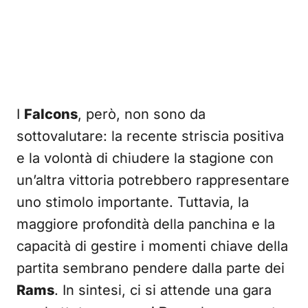
I
Falcons
, però, non sono da
sottovalutare: la recente striscia positiva
e la volontà di chiudere la stagione con
un’altra vittoria potrebbero rappresentare
uno stimolo importante. Tuttavia, la
maggiore profondità della panchina e la
capacità di gestire i momenti chiave della
partita sembrano pendere dalla parte dei
Rams
. In sintesi, ci si attende una gara