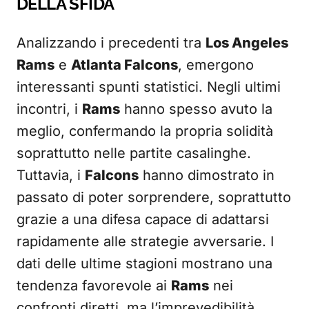
DELLA SFIDA
Analizzando i precedenti tra
Los Angeles
Rams
e
Atlanta Falcons
, emergono
interessanti spunti statistici. Negli ultimi
incontri, i
Rams
hanno spesso avuto la
meglio, confermando la propria solidità
soprattutto nelle partite casalinghe.
Tuttavia, i
Falcons
hanno dimostrato in
passato di poter sorprendere, soprattutto
grazie a una difesa capace di adattarsi
rapidamente alle strategie avversarie. I
dati delle ultime stagioni mostrano una
tendenza favorevole ai
Rams
nei
confronti diretti, ma l’imprevedibilità