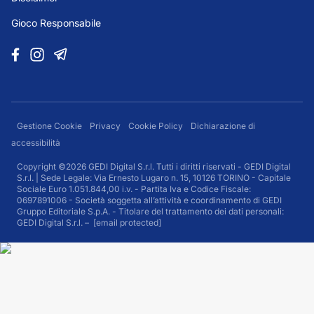
Gioco Responsabile
Gestione Cookie
Privacy
Cookie Policy
Dichiarazione di
accessibilità
Copyright ©2026 GEDI Digital S.r.l. Tutti i diritti riservati - GEDI Digital
S.r.l. | Sede Legale: Via Ernesto Lugaro n. 15, 10126 TORINO - Capitale
Sociale Euro 1.051.844,00 i.v. - Partita Iva e Codice Fiscale:
0697891006 - Società soggetta all’attività e coordinamento di GEDI
Gruppo Editoriale S.p.A. - Titolare del trattamento dei dati personali:
GEDI Digital S.r.l. –
[email protected]