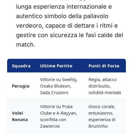
lunga esperienza internazionale e
autentico simbolo della pallavolo
verdeoro, capace di dettare i ritmi e
gestire con sicurezza le fasi calde del
match.
Squadra
Ultime Partite
Punti di Forza
Vittorie su Swehly,
Regia, attacco
Perugia
Osaka Bluteon,
distribuito,
Sada Cruzeiro
solidità mentale
Vittorie su Praia
Gioco corale,
Volei
Clube e A-Rayyan,
entusiasmo,
Renata
sconfitta con
esperienza di
Zawiercie
Bruninho