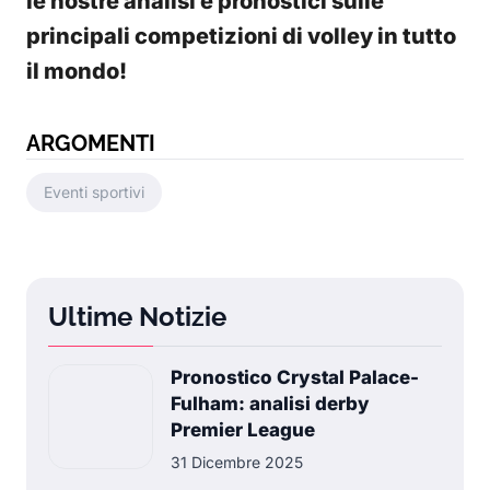
le nostre analisi e pronostici sulle
principali competizioni di volley in tutto
il mondo!
ARGOMENTI
Eventi sportivi
Ultime Notizie
Pronostico Crystal Palace-
Fulham: analisi derby
Premier League
31 Dicembre 2025