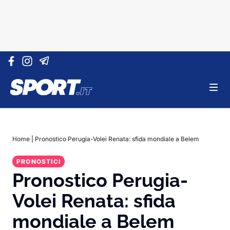
Vai al contenuto
Home
|
Pronostico Perugia-Volei Renata: sfida mondiale a Belem
PRONOSTICI
Pronostico Perugia-
Volei Renata: sfida
mondiale a Belem