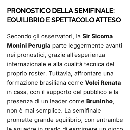
PRONOSTICO DELLA SEMIFINALE:
EQUILIBRIO E SPETTACOLO ATTESO
Secondo gli osservatori, la
Sir Sicoma
Monini Perugia
parte leggermente avanti
nei pronostici, grazie all’esperienza
internazionale e alla qualità tecnica del
proprio roster. Tuttavia, affrontare una
formazione brasiliana come
Volei Renata
in casa, con il supporto del pubblico e la
presenza di un leader come
Bruninho
,
non è mai semplice. La semifinale
promette grande equilibrio, con entrambe
le squadre in grado di esprimere un gioco