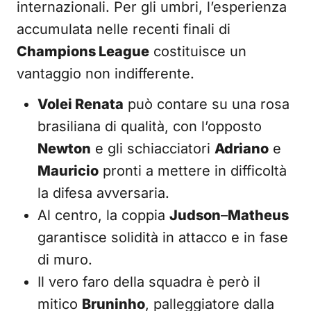
internazionali. Per gli umbri, l’esperienza
accumulata nelle recenti finali di
Champions League
costituisce un
vantaggio non indifferente.
Volei Renata
può contare su una rosa
brasiliana di qualità, con l’opposto
Newton
e gli schiacciatori
Adriano
e
Mauricio
pronti a mettere in difficoltà
la difesa avversaria.
Al centro, la coppia
Judson
–
Matheus
garantisce solidità in attacco e in fase
di muro.
Il vero faro della squadra è però il
mitico
Bruninho
, palleggiatore dalla