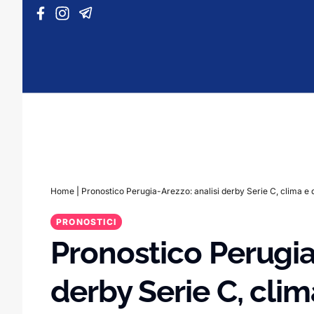
Vai al contenuto
Home
|
Pronostico Perugia-Arezzo: analisi derby Serie C, clima e 
PRONOSTICI
Pronostico Perugia
derby Serie C, clim