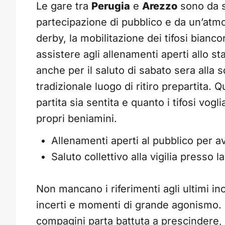
Le gare tra
Perugia
e
Arezzo
sono da s
partecipazione di pubblico e da un’atmo
derby, la mobilitazione dei tifosi biancor
assistere agli allenamenti aperti allo s
anche per il saluto di sabato sera alla
tradizionale luogo di ritiro prepartita.
partita sia sentita e quanto i tifosi vog
propri beniamini.
Allenamenti aperti al pubblico per av
Saluto collettivo alla vigilia presso la
Non mancano i riferimenti agli ultimi in
incerti e momenti di grande agonismo. 
compagini parta battuta a prescindere,