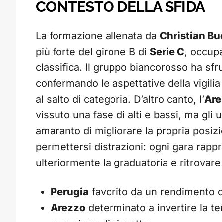
CONTESTO DELLA SFIDA
La formazione allenata da
Christian Bu
più forte del girone B di
Serie C
, occup
classifica. Il gruppo biancorosso ha sfr
confermando le aspettative della vigilia
al salto di categoria. D’altro canto, l’
Are
vissuto una fase di alti e bassi, ma gli 
amaranto di migliorare la propria posiz
permettersi distrazioni: ogni gara rapp
ulteriormente la graduatoria e ritrovare
Perugia
favorito da un rendimento 
Arezzo
determinato a invertire la t