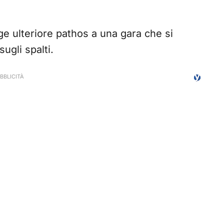
unge ulteriore pathos a una gara che si
ugli spalti.