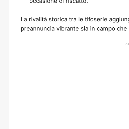
occasione di riscatto.
La rivalità storica tra le tifoserie aggi
preannuncia vibrante sia in campo che s