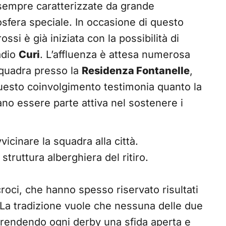
empre caratterizzate da grande
sfera speciale. In occasione di questo
ossi è già iniziata con la possibilità di
tadio
Curi
. L’affluenza è attesa numerosa
 squadra presso la
Residenza Fontanelle
,
 Questo coinvolgimento testimonia quanto la
liano essere parte attiva nel sostenere i
vicinare la squadra alla città.
 struttura alberghiera del ritiro.
croci, che hanno spesso riservato risultati
La tradizione vuole che nessuna delle due
 rendendo ogni derby una sfida aperta e