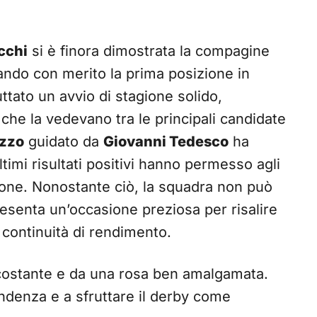
cchi
si è finora dimostrata la compagine
ando con merito la prima posizione in
uttato un avvio di stagione solido,
 che la vedevano tra le principali candidate
zzo
guidato da
Giovanni Tedesco
ha
ultimi risultati positivi hanno permesso agli
ione. Nonostante ciò, la squadra non può
resenta un’occasione preziosa per risalire
 continuità di rendimento.
costante e da una rosa ben amalgamata.
endenza e a sfruttare il derby come