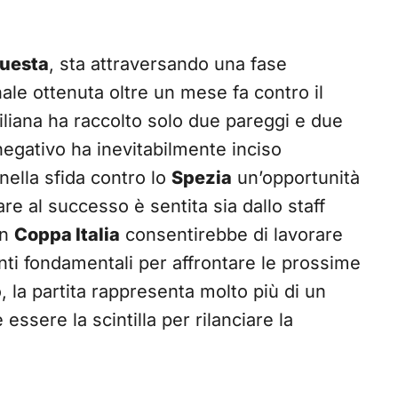
uesta
, sta attraversando una fase
nale ottenuta oltre un mese fa contro il
iliana ha raccolto solo due pareggi e due
egativo ha inevitabilmente inciso
nella sfida contro lo
Spezia
un’opportunità
are al successo è sentita sia dallo staff
in
Coppa Italia
consentirebbe di lavorare
nti fondamentali per affrontare le prossime
, la partita rappresenta molto più di un
ssere la scintilla per rilanciare la