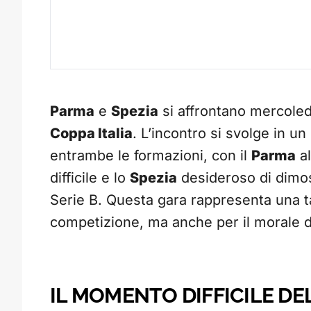
Parma
e
Spezia
si affrontano mercoledì 
Coppa Italia
. L’incontro si svolge in u
entrambe le formazioni, con il
Parma
al
difficile e lo
Spezia
desideroso di dimost
Serie B. Questa gara rappresenta una t
competizione, ma anche per il morale d
IL MOMENTO DIFFICILE DEL