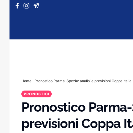
Vai al contenuto
Home
|
Pronostico Parma-Spezia: analisi e previsioni Coppa Italia
PRONOSTICI
Pronostico Parma-S
previsioni Coppa It