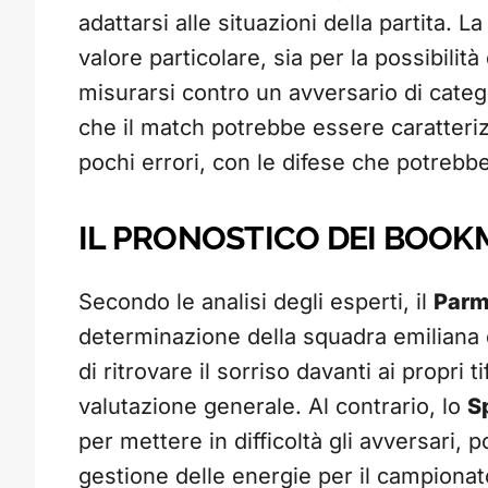
adattarsi alle situazioni della partita. L
valore particolare, sia per la possibilit
misurarsi contro un avversario di categ
che il match potrebbe essere caratteriz
pochi errori, con le difese che potrebbe
IL PRONOSTICO DEI BOOK
Secondo le analisi degli esperti, il
Par
determinazione della squadra emiliana d
di ritrovare il sorriso davanti ai propri
valutazione generale. Al contrario, lo
S
per mettere in difficoltà gli avversari,
gestione delle energie per il campionat