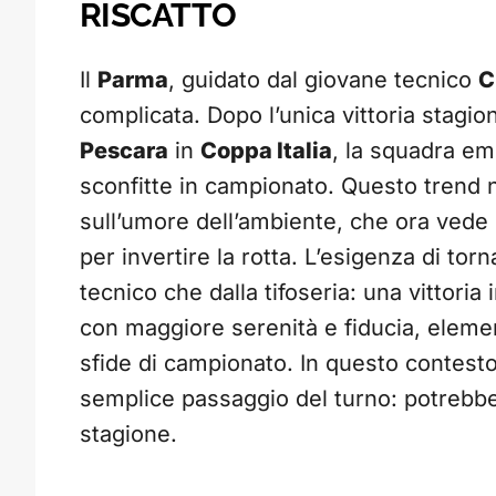
RISCATTO
Il
Parma
, guidato dal giovane tecnico
C
complicata. Dopo l’unica vittoria stagio
Pescara
in
Coppa Italia
, la squadra em
sconfitte in campionato. Questo trend n
sull’umore dell’ambiente, che ora vede 
per invertire la rotta. L’esigenza di torn
tecnico che dalla tifoseria: una vittoria 
con maggiore serenità e fiducia, eleme
sfide di campionato. In questo contesto
semplice passaggio del turno: potrebbe e
stagione.