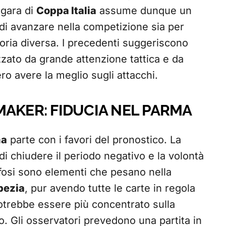
a gara di
Coppa Italia
assume dunque un
à di avanzare nella competizione sia per
oria diversa. I precedenti suggeriscono
zato da grande attenzione tattica e da
ro avere la meglio sugli attacchi.
MAKER: FIDUCIA NEL PARMA
ma
parte con i favori del pronostico. La
i chiudere il periodo negativo e la volontà
 tifosi sono elementi che pesano nella
pezia
, pur avendo tutte le carte in regola
 potrebbe essere più concentrato sulla
o. Gli osservatori prevedono una partita in