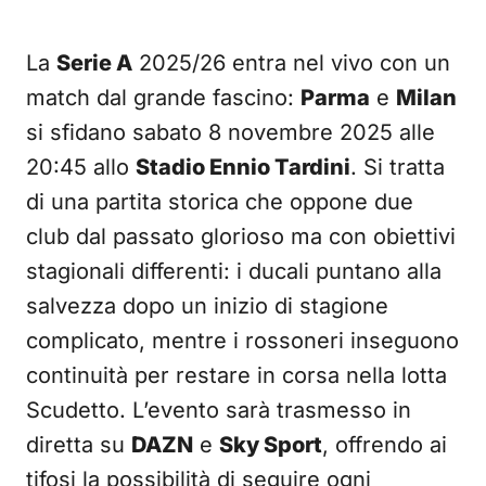
La
Serie A
2025/26 entra nel vivo con un
match dal grande fascino:
Parma
e
Milan
si sfidano sabato 8 novembre 2025 alle
20:45 allo
Stadio Ennio Tardini
. Si tratta
di una partita storica che oppone due
club dal passato glorioso ma con obiettivi
stagionali differenti: i ducali puntano alla
salvezza dopo un inizio di stagione
complicato, mentre i rossoneri inseguono
continuità per restare in corsa nella lotta
Scudetto. L’evento sarà trasmesso in
diretta su
DAZN
e
Sky Sport
, offrendo ai
tifosi la possibilità di seguire ogni