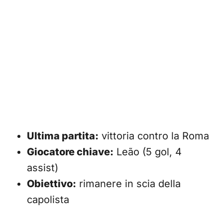
Ultima partita:
vittoria contro la Roma
Giocatore chiave:
Leão (5 gol, 4
assist)
Obiettivo:
rimanere in scia della
capolista