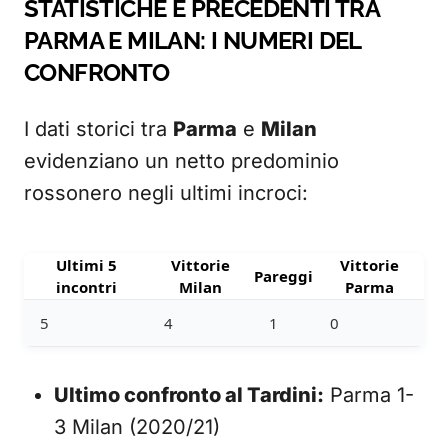
STATISTICHE E PRECEDENTI TRA
PARMA E MILAN: I NUMERI DEL
CONFRONTO
I dati storici tra
Parma
e
Milan
evidenziano un netto predominio
rossonero negli ultimi incroci:
Ultimi 5
Vittorie
Vittorie
Pareggi
incontri
Milan
Parma
5
4
1
0
Ultimo confronto al Tardini:
Parma 1-
3 Milan (2020/21)