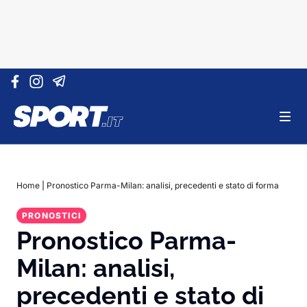
Vai al contenuto
Home
|
Pronostico Parma-Milan: analisi, precedenti e stato di forma
PRONOSTICI
Pronostico Parma-
Milan: analisi,
precedenti e stato di