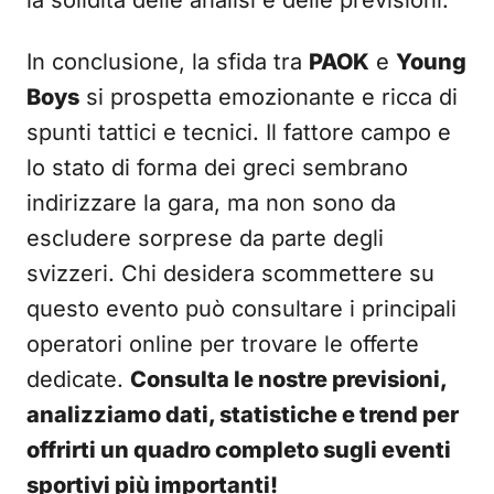
la solidità delle analisi e delle previsioni.
In conclusione, la sfida tra
PAOK
e
Young
Boys
si prospetta emozionante e ricca di
spunti tattici e tecnici. Il fattore campo e
lo stato di forma dei greci sembrano
indirizzare la gara, ma non sono da
escludere sorprese da parte degli
svizzeri. Chi desidera scommettere su
questo evento può consultare i principali
operatori online per trovare le offerte
dedicate.
Consulta le nostre previsioni,
analizziamo dati, statistiche e trend per
offrirti un quadro completo sugli eventi
sportivi più importanti!