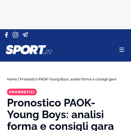
Vai al contenuto
Home
|
Pronostico PAOK-Young Boys: analisi forma e consigli gara
PRONOSTICI
Pronostico PAOK-
Young Boys: analisi
forma e consigli gara