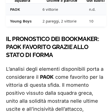
Squadra
Ultime 5 partite
Gol subiti
PAOK
6 vittorie
n.d.
Young Boys
2 pareggi, 2 vittorie
10
IL PRONOSTICO DEI BOOKMAKER:
PAOK FAVORITO GRAZIE ALLO
STATO DI FORMA
L’analisi degli elementi disponibili porta a
considerare il
PAOK
come favorito per la
vittoria di questa sfida. Il momento
positivo vissuto dalla squadra greca,
unito alla solidità mostrata nelle ultime
uscite e all’incisività dell’attacco,