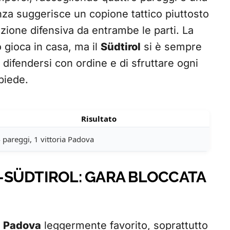
nza suggerisce un copione tattico piuttosto
zione difensiva da entrambe le parti. La
gioca in casa, ma il
Südtirol
si è sempre
 difendersi con ordine e di sfruttare ogni
piede.
Risultato
 pareggi, 1 vittoria Padova
-SÜDTIROL: GARA BLOCCATA
l
Padova
leggermente favorito, soprattutto