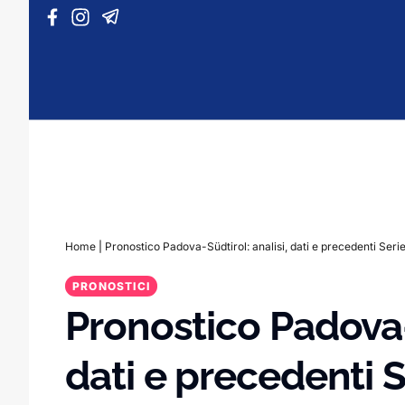
Vai al contenuto
Home
|
Pronostico Padova-Südtirol: analisi, dati e precedenti Seri
PRONOSTICI
Pronostico Padova-S
dati e precedenti S