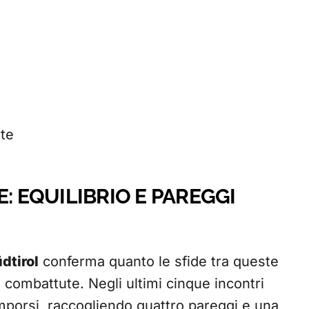
rte
: EQUILIBRIO E PAREGGI
dtirol
conferma quanto le sfide tra queste
combattute. Negli ultimi cinque incontri
mporsi, raccogliendo quattro pareggi e una