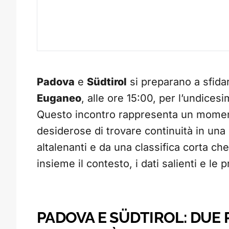
Padova
e
Südtirol
si preparano a sfidar
Euganeo
, alle ore 15:00, per l’undice
Questo incontro rappresenta un momen
desiderose di trovare continuità in una 
altalenanti e da una classifica corta c
insieme il contesto, i dati salienti e le
PADOVA E SÜDTIROL: DUE 