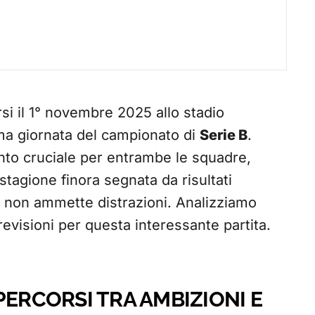
si il 1° novembre 2025 allo stadio
sima giornata del campionato di
Serie B
.
to cruciale per entrambe le squadre,
stagione finora segnata da risultati
he non ammette distrazioni. Analizziamo
 previsioni per questa interessante partita.
PERCORSI TRA AMBIZIONI E