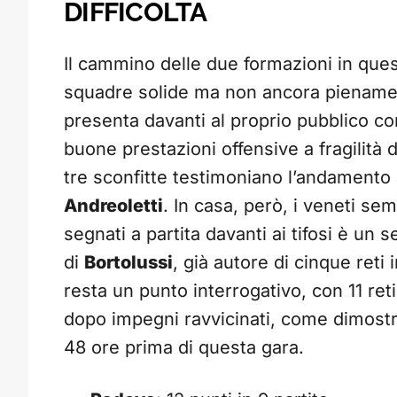
DIFFICOLTÀ
Il cammino delle due formazioni in que
squadre solide ma non ancora pienamen
presenta davanti al proprio pubblico con
buone prestazioni offensive a fragilità di
tre sconfitte testimoniano l’andamento 
Andreoletti
. In casa, però, i veneti se
segnati a partita davanti ai tifosi è un 
di
Bortolussi
, già autore di cinque reti 
resta un punto interrogativo, con 11 ret
dopo impegni ravvicinati, come dimostr
48 ore prima di questa gara.