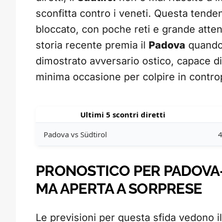
sconfitta contro i veneti. Questa tende
bloccato, con poche reti e grande atten
storia recente premia il
Padova
quando 
dimostrato avversario ostico, capace di
minima occasione per colpire in contro
Ultimi 5 scontri diretti
Padova vs Südtirol
4
PRONOSTICO PER PADOVA
MA APERTA A SORPRESE
Le previsioni per questa sfida vedono i