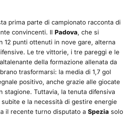
sta prima parte di campionato racconta di
te convincenti. Il
Padova
, che si
 12 punti ottenuti in nove gare, alterna
fensive. Le tre vittorie, i tre pareggi e le
altalenante della formazione allenata da
mbrano trasformarsi: la media di 1,7 gol
segnale positivo, anche grazie alle giocate
in stagione. Tuttavia, la tenuta difensiva
i subite e la necessità di gestire energie
a il recente turno disputato a
Spezia
solo