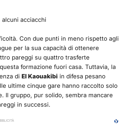
 alcuni acciacchi
ficoltà. Con due punti in meno rispetto agli
ngue per la sua capacità di ottenere
ttro pareggi su quattro trasferte
 questa formazione fuori casa. Tuttavia, la
senza di
El Kaouakibi
in difesa pesano
elle ultime cinque gare hanno raccolto solo
te. Il gruppo, pur solido, sembra mancare
areggi in successi.