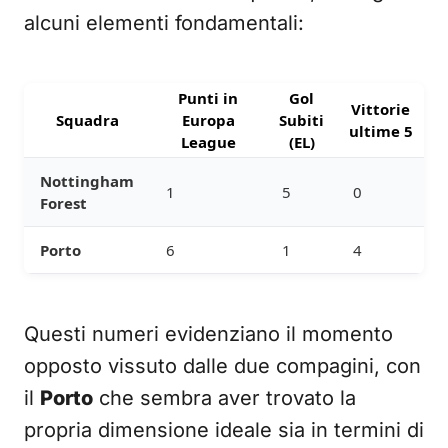
alcuni elementi fondamentali:
Punti in
Gol
Vittorie
Squadra
Europa
Subiti
ultime 5
League
(EL)
Nottingham
1
5
0
Forest
Porto
6
1
4
Questi numeri evidenziano il momento
opposto vissuto dalle due compagini, con
il
Porto
che sembra aver trovato la
propria dimensione ideale sia in termini di