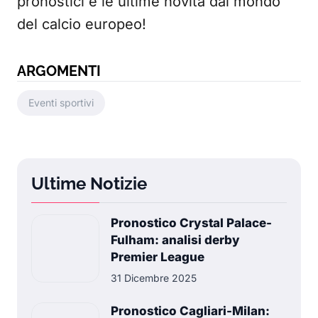
pronostici e le ultime novità dal mondo
del calcio europeo!
ARGOMENTI
Eventi sportivi
Ultime Notizie
Pronostico Crystal Palace-
Fulham: analisi derby
Premier League
31 Dicembre 2025
Pronostico Cagliari-Milan: