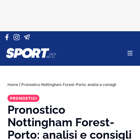
Vai al contenuto
Home
|
Pronostico Nottingham Forest-Porto: analisi e consigli
PRONOSTICI
Pronostico
Nottingham Forest-
Porto: analisi e consigli