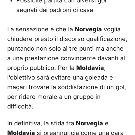
Possibile partita con diversi gol
segnati dai padroni di casa
La sensazione è che la
Norvegia
voglia
chiudere presto il discorso qualificazione,
puntando non solo ai tre punti ma anche
a una prestazione convincente davanti al
proprio pubblico. Per la
Moldavia
,
l’obiettivo sarà evitare una goleada e
magari trovare la soddisfazione di un gol,
per ridare morale a un gruppo in
difficoltà.
In definitiva, la sfida tra
Norvegia
e
Moldavia
si preannuncia come una gara