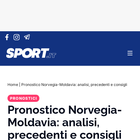
Vai al contenuto
Home
|
Pronostico Norvegia-Moldavia: analisi, precedenti e consigli
PRONOSTICI
Pronostico Norvegia-
Moldavia: analisi,
precedenti e consigli