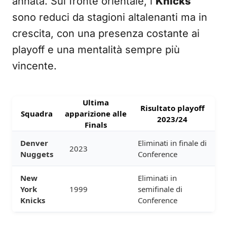
annata. Sul fronte orientale, i
Knicks
sono reduci da stagioni altalenanti ma in
crescita, con una presenza costante ai
playoff e una mentalità sempre più
vincente.
Ultima
Risultato playoff
Squadra
apparizione alle
2023/24
Finals
Denver
Eliminati in finale di
2023
Nuggets
Conference
New
Eliminati in
York
1999
semifinale di
Knicks
Conference