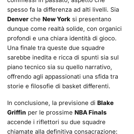
commessi in passato, aspetto che
spesso fa la differenza ad alti livelli. Sia
Denver
che
New York
si presentano
dunque come realtà solide, con organici
profondi e una chiara identità di gioco.
Una finale tra queste due squadre
sarebbe inedita e ricca di spunti sia sul
piano tecnico sia su quello narrativo,
offrendo agli appassionati una sfida tra
storie e filosofie di basket differenti.
In conclusione, la previsione di
Blake
Griffin
per le prossime
NBA Finals
accende i riflettori su due squadre
chiamate alla definitiva consacrazione: