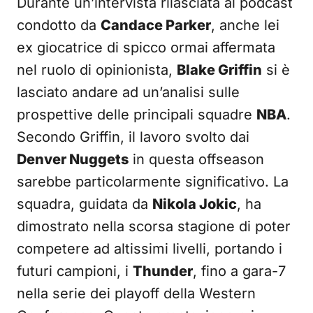
Durante un’intervista rilasciata al podcast
condotto da
Candace Parker
, anche lei
ex giocatrice di spicco ormai affermata
nel ruolo di opinionista,
Blake Griffin
si è
lasciato andare ad un’analisi sulle
prospettive delle principali squadre
NBA
.
Secondo Griffin, il lavoro svolto dai
Denver Nuggets
in questa offseason
sarebbe particolarmente significativo. La
squadra, guidata da
Nikola Jokic
, ha
dimostrato nella scorsa stagione di poter
competere ad altissimi livelli, portando i
futuri campioni, i
Thunder
, fino a gara-7
nella serie dei playoff della Western