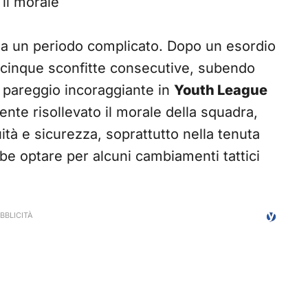
 il morale
a un periodo complicato. Dopo un esordio
 cinque sconfitte consecutive, subendo
n pareggio incoraggiante in
Youth League
nte risollevato il morale della squadra,
ità e sicurezza, soprattutto nella tenuta
e optare per alcuni cambiamenti tattici