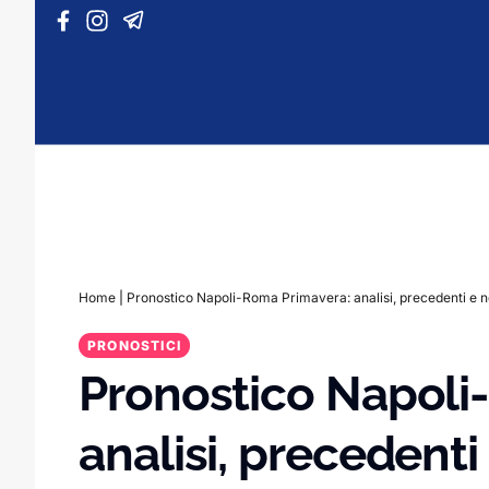
Vai al contenuto
Home
|
Pronostico Napoli-Roma Primavera: analisi, precedenti e 
PRONOSTICI
Pronostico Napoli
analisi, precedent