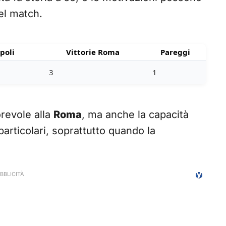
el match.
poli
Vittorie Roma
Pareggi
3
1
revole alla
Roma
, ma anche la capacità
articolari, soprattutto quando la