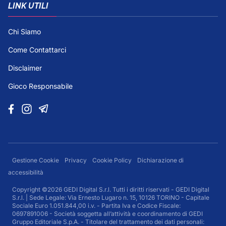
LINK UTILI
Chi Siamo
Come Contattarci
Disclaimer
Gioco Responsabile
Gestione Cookie
Privacy
Cookie Policy
Dichiarazione di
accessibilità
Copyright ©2026 GEDI Digital S.r.l. Tutti i diritti riservati - GEDI Digital
S.r.l. | Sede Legale: Via Ernesto Lugaro n. 15, 10126 TORINO - Capitale
Sociale Euro 1.051.844,00 i.v. - Partita Iva e Codice Fiscale:
0697891006 - Società soggetta all’attività e coordinamento di GEDI
Gruppo Editoriale S.p.A. - Titolare del trattamento dei dati personali: