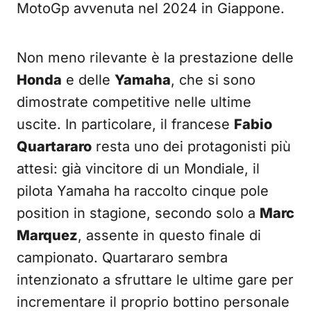
MotoGp avvenuta nel 2024 in Giappone.
Non meno rilevante è la prestazione delle
Honda
e delle
Yamaha
, che si sono
dimostrate competitive nelle ultime
uscite. In particolare, il francese
Fabio
Quartararo
resta uno dei protagonisti più
attesi: già vincitore di un Mondiale, il
pilota Yamaha ha raccolto cinque pole
position in stagione, secondo solo a
Marc
Marquez
, assente in questo finale di
campionato. Quartararo sembra
intenzionato a sfruttare le ultime gare per
incrementare il proprio bottino personale