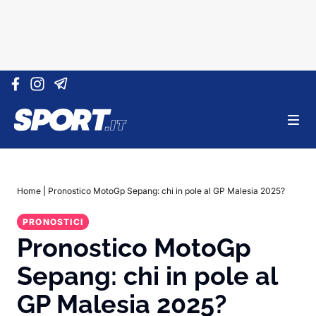
Vai al contenuto
Home
|
Pronostico MotoGp Sepang: chi in pole al GP Malesia 2025?
PRONOSTICI
Pronostico MotoGp
Sepang: chi in pole al
GP Malesia 2025?